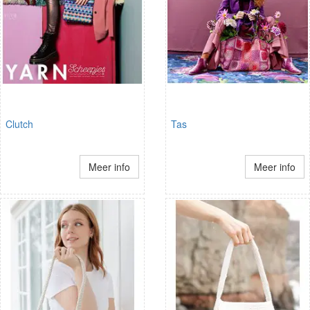
Clutch
Tas
Meer info
Meer info