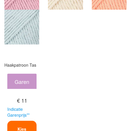
Haakpatroon Tas
Garen
€ 11
Indicatie
Garenprijs**
Kies