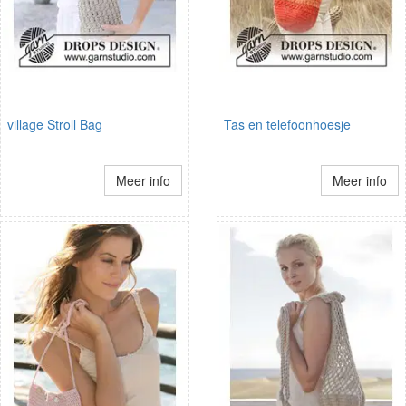
village Stroll Bag
Tas en telefoonhoesje
Meer info
Meer info