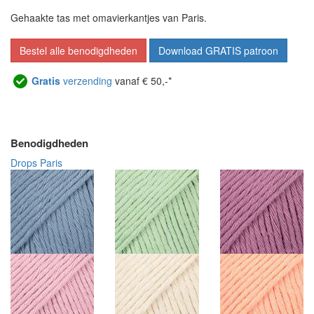
Gehaakte tas met omavierkantjes van Paris.
Bestel alle benodigdheden
Download GRATIS patroon
Gratis
verzending
vanaf € 50,-*
Benodigdheden
Drops Paris