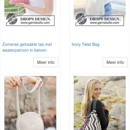
Zomerse gehaakte tas met
Ivory Twist Bag
waaierpatroon in katoen
Meer info
Meer info