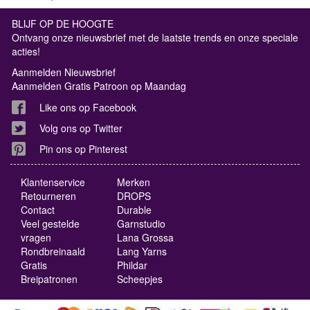
BLIJF OP DE HOOGTE
Ontvang onze nieuwsbrief met de laatste trends en onze speciale
acties!
Aanmelden Nieuwsbrief
Aanmelden Gratis Patroon op Maandag
Like ons op Facebook
Volg ons op Twitter
Pin ons op Pinterest
Klantenservice
Merken
Retourneren
DROPS
Contact
Durable
Veel gestelde
Garnstudio
vragen
Lana Grossa
Rondbreinaald
Lang Yarns
Gratis
Phildar
Breipatronen
Scheepjes