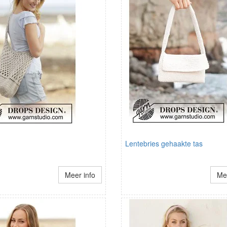
Lentebries gehaakte tas
Meer info
Mee