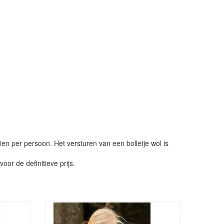
ien per persoon. Het versturen van een bolletje wol is
or de definitieve prijs.