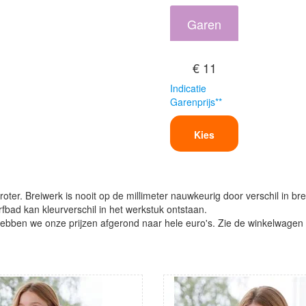
Garen
€ 11
Indicatie
Garenprijs**
Kies
oter. Breiwerk is nooit op de millimeter nauwkeurig door verschil in bre
verfbad kan kleurverschil in het werkstuk ontstaan.
ben we onze prijzen afgerond naar hele euro's. Zie de winkelwagen vo