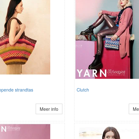
lopende strandtas
Clutch
Meer info
Mee