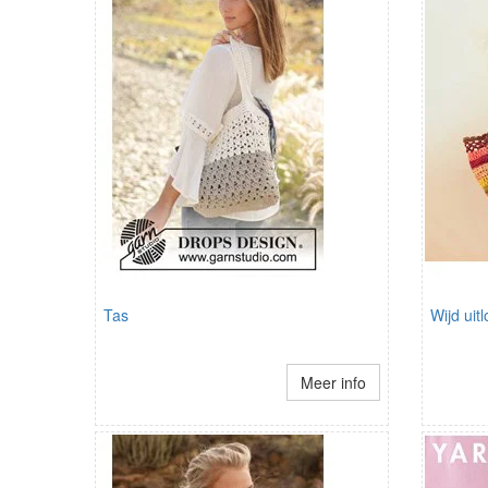
Tas
Wijd uit
Meer info