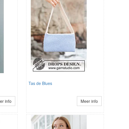
Tas de Blues
r info
Meer info