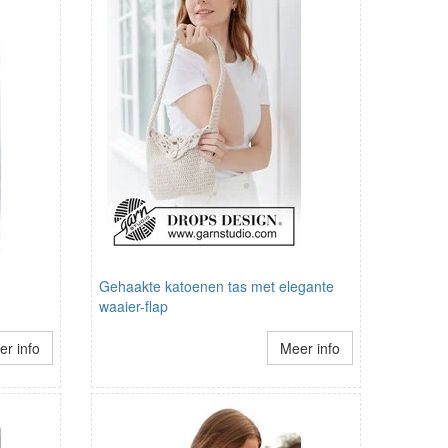
Gehaakte katoenen tas met elegante
waaier-flap
r info
Meer info