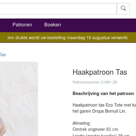
l
Patronen
Boeken
ivm drukte wordt uw bestelling maandag 10 augustus verwerkt.
Tas
Haakpatroon Tas
Patroonnummer: 21961-28
Beschrijving van het patroon
Haakpatroon tas Eco Tote met ka
het garen Drops Bomull Lin.
Afmeting:
Omtrek ongeveer 81 cm