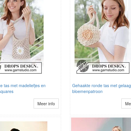
e tas met madeliefjes en
Gehaakte ronde tas met gelaa
squares
bloemenpatroon
Meer info
Mee