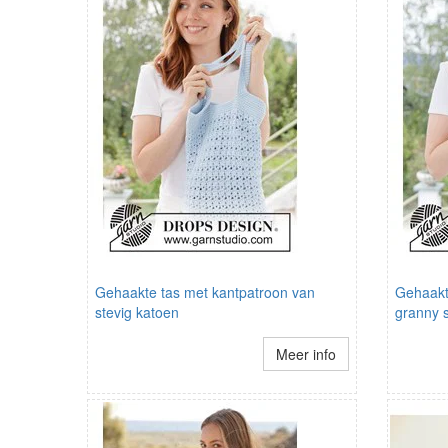
Gehaakte tas met kantpatroon van
Gehaakt
stevig katoen
granny 
Meer info