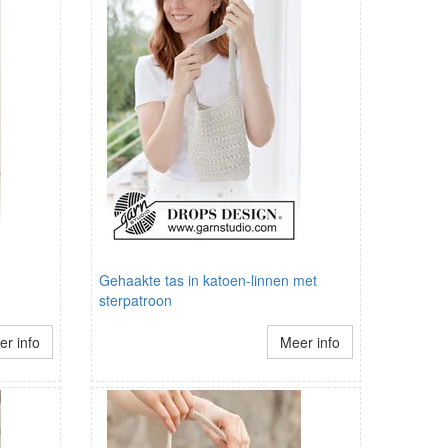
Gehaakte tas in katoen-linnen met
sterpatroon
r info
Meer info