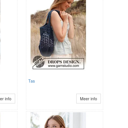
Tas
r info
Meer info