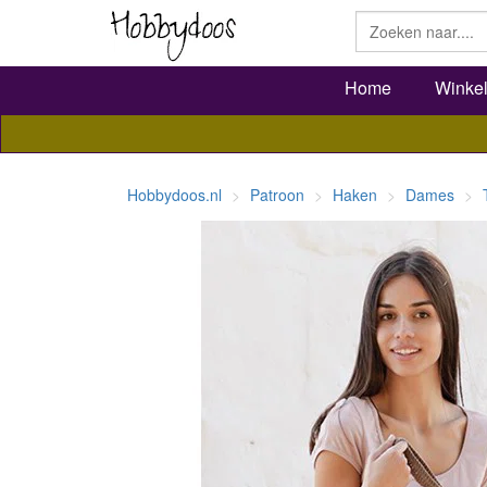
Home
Winke
Hobbydoos.nl
Patroon
Haken
Dames