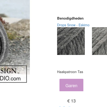
Benodigdheden
Drops Snow - Eskimo
Haakpatroon Tas
Garen
€ 13