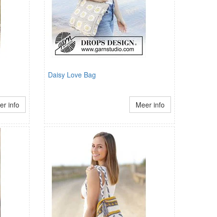
Daisy Love Bag
r info
Meer info