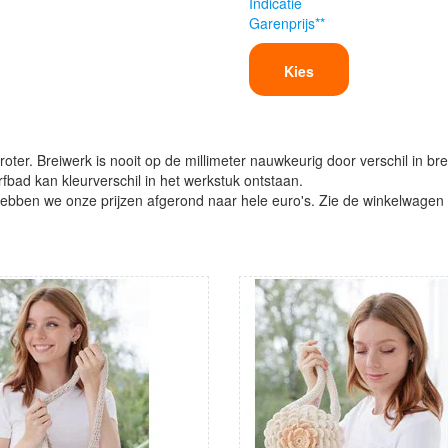
Indicatie
Garenprijs**
Kies
oter. Breiwerk is nooit op de millimeter nauwkeurig door verschil in bre
verfbad kan kleurverschil in het werkstuk ontstaan.
ben we onze prijzen afgerond naar hele euro's. Zie de winkelwagen vo