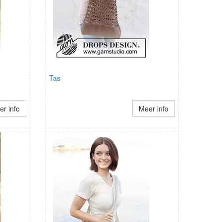
Tas
r info
Meer info