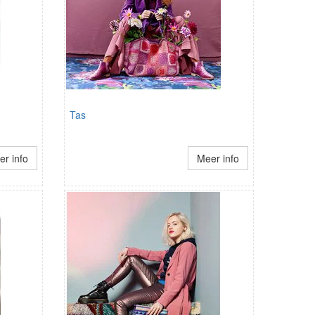
Tas
r info
Meer info