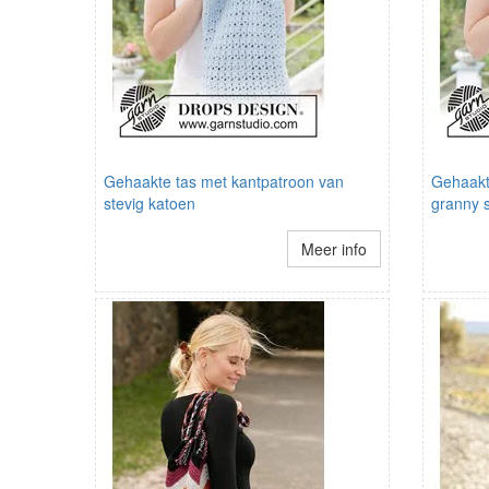
Gehaakte tas met kantpatroon van
Gehaakt
stevig katoen
granny 
Meer info