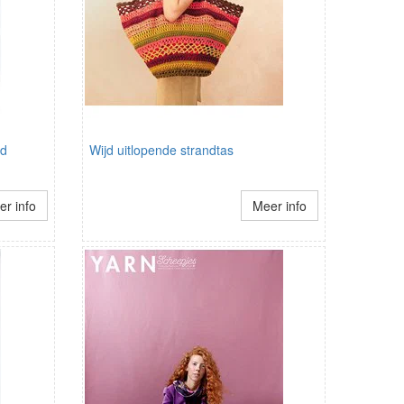
gd
Wijd uitlopende strandtas
r info
Meer info