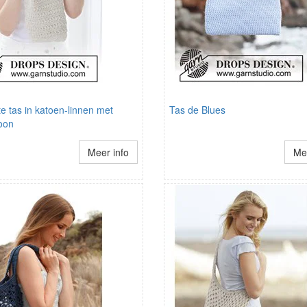
 tas in katoen-linnen met
Tas de Blues
roon
Meer info
Mee