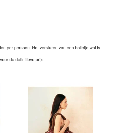
ien per persoon. Het versturen van een bolletje wol is
or de definitieve prijs.