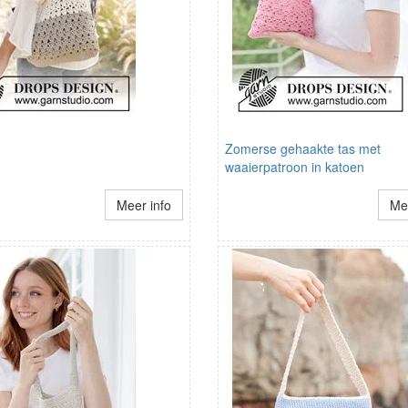
Zomerse gehaakte tas met
waaierpatroon in katoen
Meer info
Mee