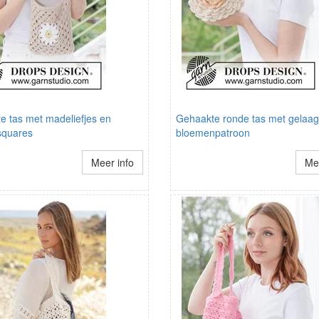
e tas met madeliefjes en
Gehaakte ronde tas met gelaa
squares
bloemenpatroon
Meer info
Mee