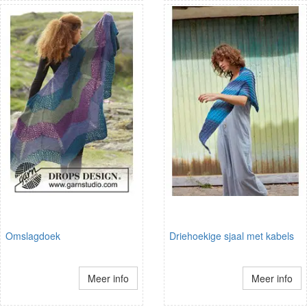
Omslagdoek
Driehoekige sjaal met kabels
Meer info
Meer info