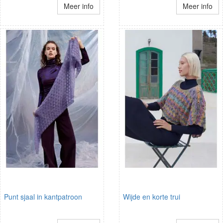
Meer info
Meer info
Punt sjaal in kantpatroon
Wijde en korte trui