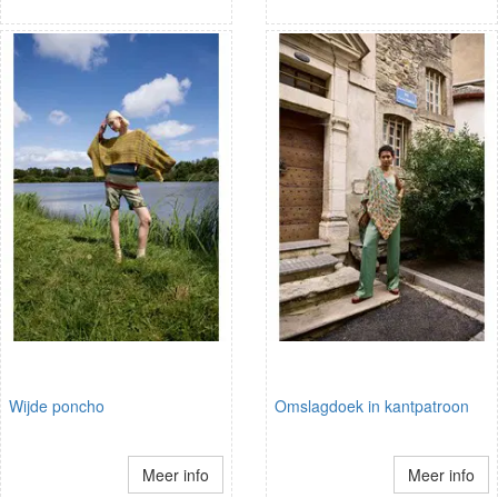
Wijde poncho
Omslagdoek in kantpatroon
Meer info
Meer info