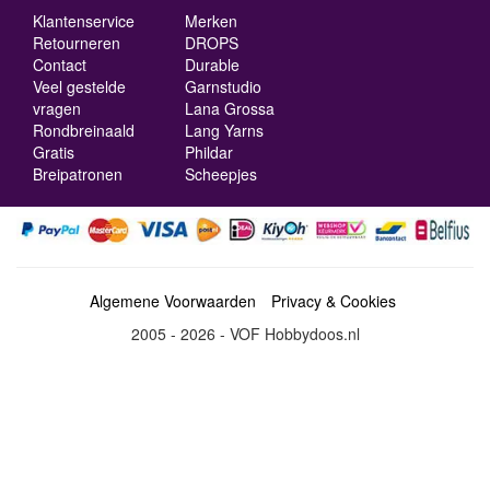
Klantenservice
Merken
Retourneren
DROPS
Contact
Durable
Veel gestelde
Garnstudio
vragen
Lana Grossa
Rondbreinaald
Lang Yarns
Gratis
Phildar
Breipatronen
Scheepjes
Algemene Voorwaarden
Privacy & Cookies
2005 - 2026 - VOF Hobbydoos.nl