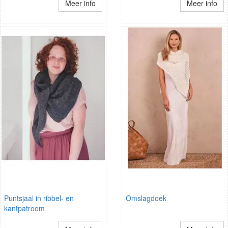
Meer info
Meer info
Puntsjaal in ribbel- en
Omslagdoek
kantpatroom