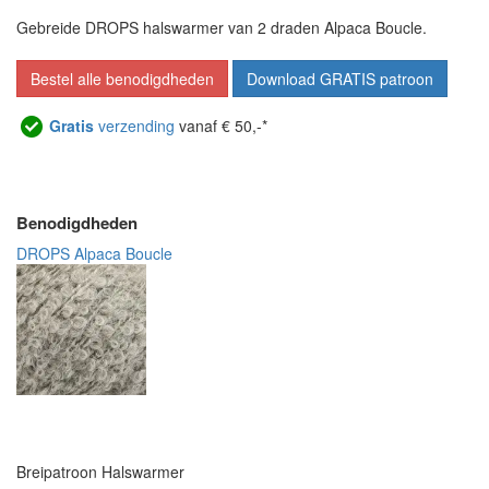
Gebreide DROPS halswarmer van 2 draden Alpaca Boucle.
Bestel alle benodigdheden
Download GRATIS patroon
Gratis
verzending
vanaf € 50,-*
Benodigdheden
DROPS Alpaca Boucle
Breipatroon Halswarmer