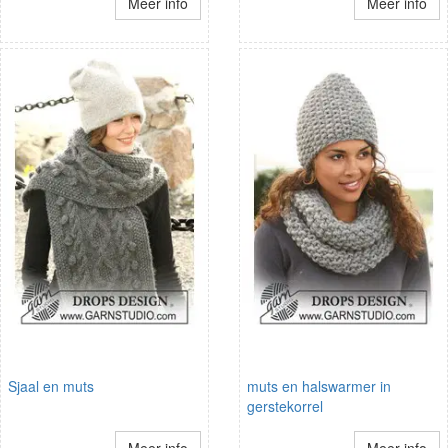
Meer info
Meer info
Sjaal en muts
muts en halswarmer in
gerstekorrel
Meer info
Meer info