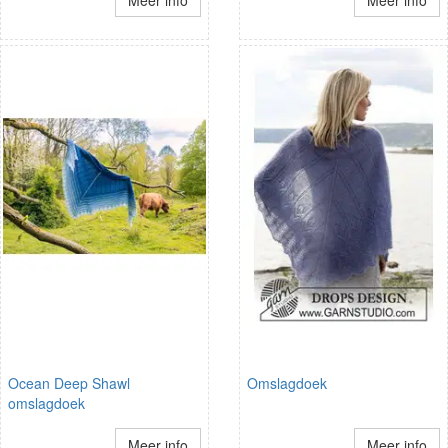
Ocean Deep Shawl
Omslagdoek
omslagdoek
Meer info
Meer info