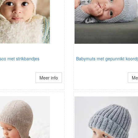
sco met strikbandjes
Babymuts met gepunnikt koord
Meer info
Mee