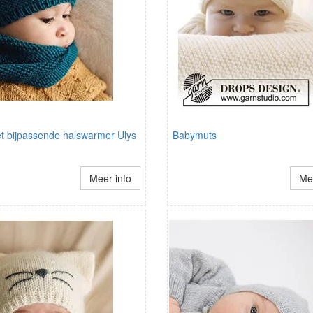
t bijpassende halswarmer Ulys
Babymuts
Meer info
Mee