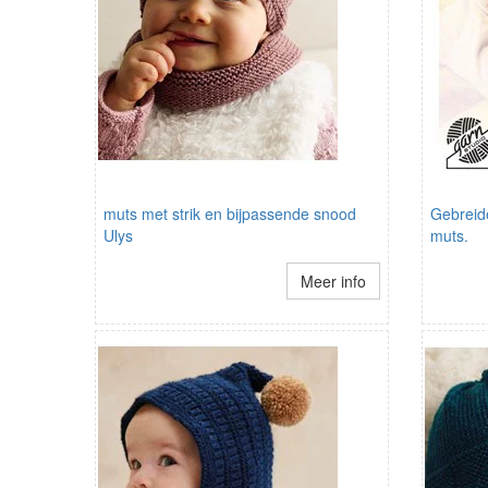
muts met strik en bijpassende snood
Gebreid
Ulys
muts.
Meer info