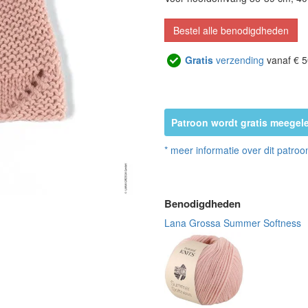
Bestel alle benodigdheden
Gratis
verzending
vanaf € 5
Patroon wordt gratis meegele
* meer informatie over dit patroo
Benodigdheden
Lana Grossa Summer Softness