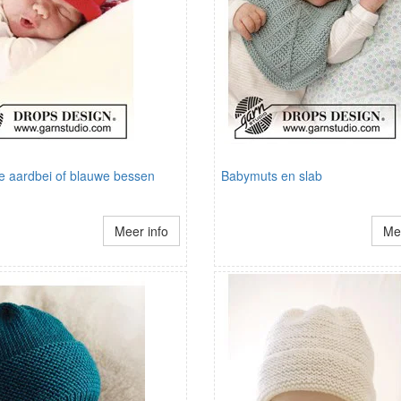
e aardbei of blauwe bessen
Babymuts en slab
Meer info
Mee