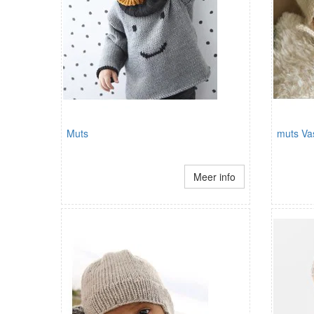
Muts
muts Va
Meer info