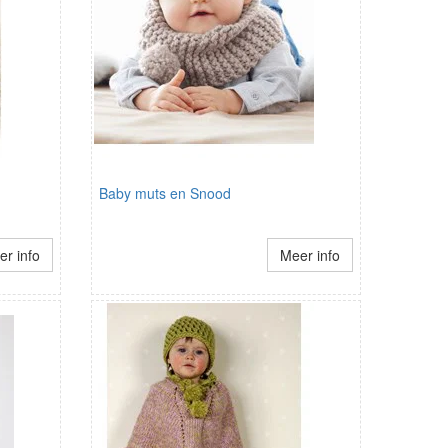
Baby muts en Snood
r info
Meer info