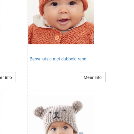
Babymutsje met dubbele rand
r info
Meer info