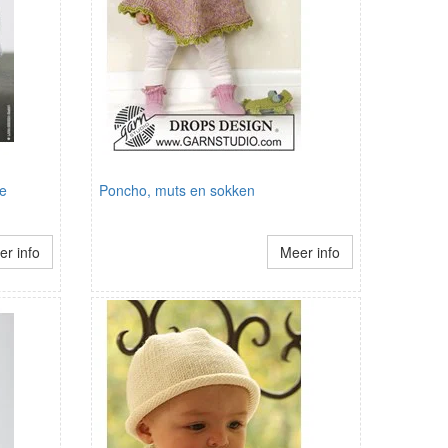
je
Poncho, muts en sokken
r info
Meer info