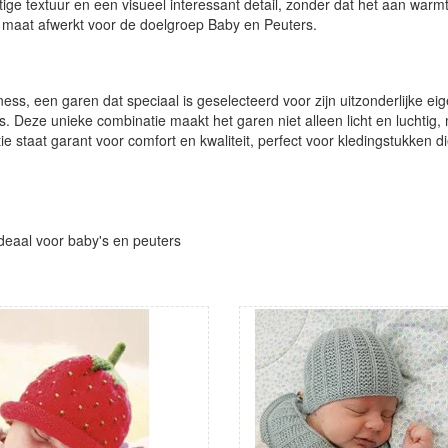
htige textuur en een visueel interessant detail, zonder dat het aan warm
e maat afwerkt voor de doelgroep Baby en Peuters.
ss, een garen dat speciaal is geselecteerd voor zijn uitzonderlijke ei
s. Deze unieke combinatie maakt het garen niet alleen licht en luchti
e staat garant voor comfort en kwaliteit, perfect voor kledingstukken
ideaal voor baby's en peuters