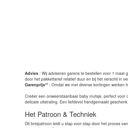
Advies
: Wij adviseren garens te bestellen voor 1 maat gr
door het pakkettarief relatief duur en bij het verschil in 
Garenprijs**
: Omdat we met diverse kortingen werken heb
Creëer een onweerstaanbaar baby mutsje, perfect voor de
delicate uitstraling. Een liefdevol handgemaakt geschen
Het Patroon & Techniek
Dit breipatroon leidt u stap voor stap door het proces v