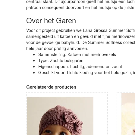
centraal staat. Dit ajourpatroon geeft het mutsje een luc
patroon consequent doorvoert en het mutsje op de juist
Over het Garen
Voor dit project gebruiken we Lana Grossa Summer Softne
samengesteld uit katoen en gevuld met fijne merinovezel
voor de gevoelige babyhuid. De Summer Softness collecti
hele jaar door prettig aanvoelen.
Samenstelling: Katoen met merinovezels
Type: Zachte buisgaren
Eigenschappen: Luchtig, ademend en zacht
Geschikt voor: Lichte kleding voor het hele gezin, 
Gerelateerde producten