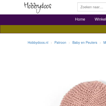
Home
Winke
Hobbydoos.nl
Patroon
Baby en Peuters
M