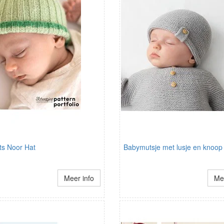
s Noor Hat
Babymutsje met lusje en knoop
Meer info
Mee