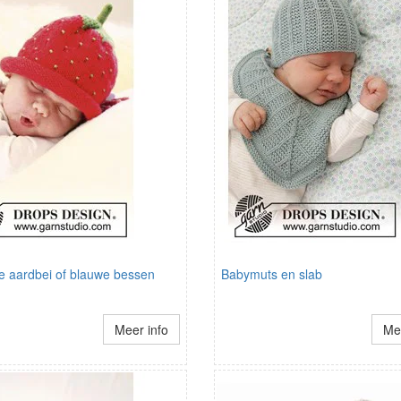
e aardbei of blauwe bessen
Babymuts en slab
Meer info
Mee