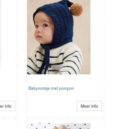
Babymutsje met pompon
r info
Meer info