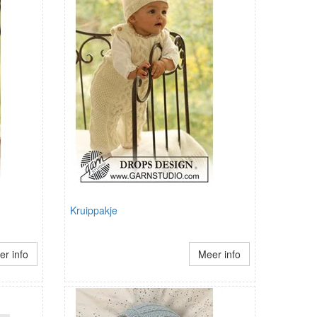
Kruippakje
r info
Meer info