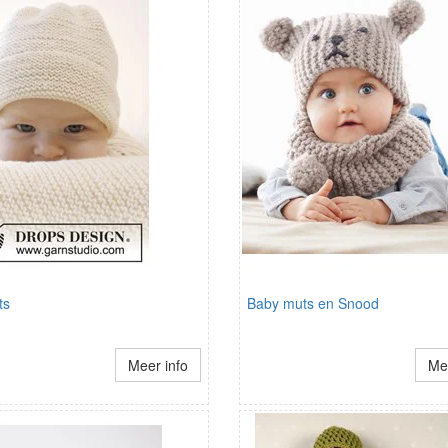
ts
Baby muts en Snood
Meer info
Mee