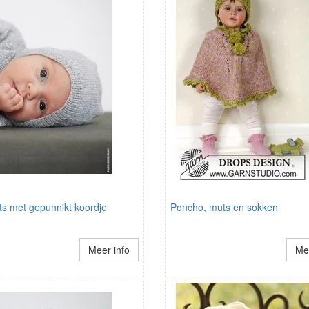
s met gepunnikt koordje
Poncho, muts en sokken
Meer info
Mee