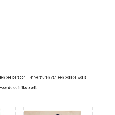
ien per persoon. Het versturen van een bolletje wol is
or de definitieve prijs.