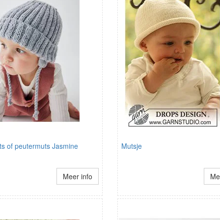
s of peutermuts Jasmine
Mutsje
Meer info
Mee