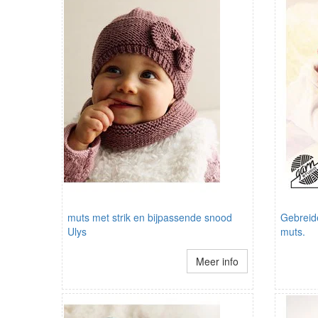
muts met strik en bijpassende snood
Gebreid
Ulys
muts.
Meer info