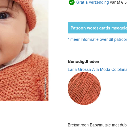
Gratis
verzending
vanaf € 5
Patroon wordt gratis meegele
* meer informatie over dit patroo
Benodigdheden
Lana Grossa Alta Moda Cotolana
Breipatroon Babymutsje met dub