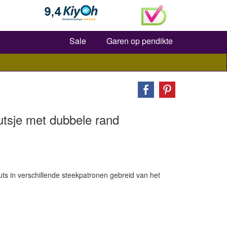
Zoeken
Sale
Garen op pendikte
tsje met dubbele rand
s in verschillende steekpatronen gebreid van het