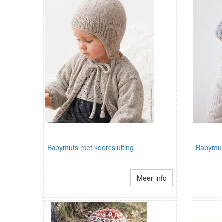
Babymuts met koordsluiting
Babymut
Meer info