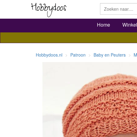
Home
Winke
Hobbydoos.nl
Patroon
Baby en Peuters
M