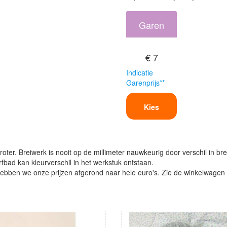
Garen
€ 7
Indicatie
Garenprijs**
Kies
oter. Breiwerk is nooit op de millimeter nauwkeurig door verschil in bre
verfbad kan kleurverschil in het werkstuk ontstaan.
ben we onze prijzen afgerond naar hele euro's. Zie de winkelwagen vo