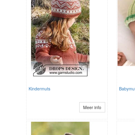
Kindermuts
Babymut
Meer info