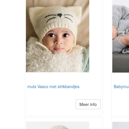
muts Vasco met strikbandjes
Babymut
Meer info