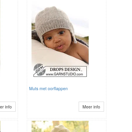
Muts met oorflappen
r info
Meer info