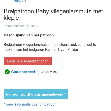
vergroten
Breipatroon Baby vliegeniersmuts met
klepje
Patroonnummer: 5880-17
Beschrijving van het patroon
Breipatroon vliegeniersmuts om de stoere look compleet te
maken, van het breigaren Partner 6 van Phildar
Bestel alle benodigdheden
Gratis
verzending
vanaf € 50,-*
Patroon wordt gratis meegeleverd *
* meer informatie over dit patroon