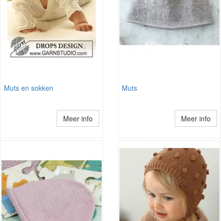
Muts en sokken
Muts
Meer info
Meer info