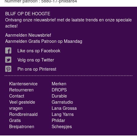
Nummer patroon : 5880-17-phildar84
BLIJF OP DE HOOGTE
Ontvang onze nieuwsbrief met de laatste trends en onze speciale
acties!
Aanmelden Nieuwsbrief
Aanmelden Gratis Patroon op Maandag
Like ons op Facebook
Volg ons op Twitter
Pin ons op Pinterest
Klantenservice
Merken
Retourneren
DROPS
Contact
Durable
Veel gestelde
Garnstudio
vragen
Lana Grossa
Rondbreinaald
Lang Yarns
Gratis
Phildar
Breipatronen
Scheepjes