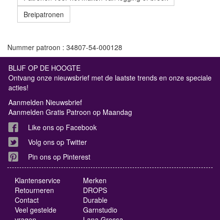
Breipatronen
Nummer patroon : 34807-54-000128
BLIJF OP DE HOOGTE
Ontvang onze nieuwsbrief met de laatste trends en onze speciale
acties!
Aanmelden Nieuwsbrief
Aanmelden Gratis Patroon op Maandag
Like ons op Facebook
Volg ons op Twitter
Pin ons op Pinterest
Klantenservice
Merken
Retourneren
DROPS
Contact
Durable
Veel gestelde
Garnstudio
vragen
Lana Grossa