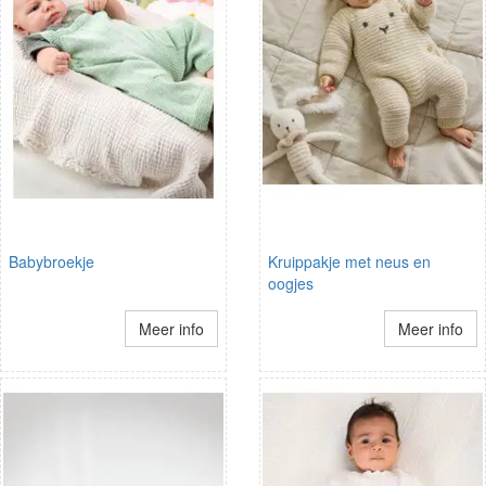
Babybroekje
Kruippakje met neus en
oogjes
Meer info
Meer info