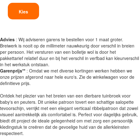
Kies
Advies
: Wij adviseren garens te bestellen voor 1 maat groter.
Breiwerk is nooit op de millimeter nauwkeurig door verschil in breien
per persoon. Het versturen van een bolletje wol is door het
pakkettarief relatief duur en bij het verschil in verfbad kan kleurverschil
in het werkstuk ontstaan.
Garenprijs**
: Omdat we met diverse kortingen werken hebben we
onze prijzen afgerond naar hele euro's. Zie de winkelwagen voor de
definitieve prijs.
Ontdek het plezier van het breien van een dierbare tuinbroek voor
baby's en peuters. Dit unieke patroon tovert een schattige salopette
tevoorschijn, verrijkt met een elegant verticaal ribbelpatroon dat zowel
visueel aantrekkelijk als comfortabel is. Perfect voor dagelijks gebruik,
biedt dit project de ideale gelegenheid om met zorg een persoonlijk
kledingstuk te creëren dat de gevoelige huid van de allerkleinsten
respecteert.