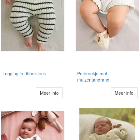
Legging in ribbelsteek
Pofbroekje met
muizentandrand
Meer info
Meer info