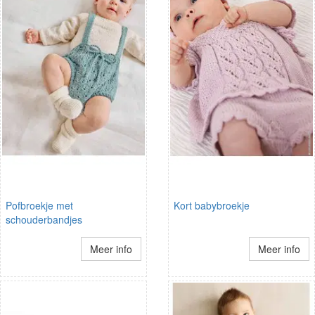
Pofbroekje met
Kort babybroekje
schouderbandjes
Meer info
Meer info