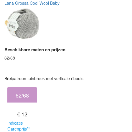
Lana Grossa Cool Wool Baby
Beschikbare maten en prijzen
62/68
Breipatroon tuinbroek met verticale ribbels
62/68
€ 12
Indicatie
Garenprijs**