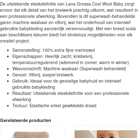
De uitstekende steekdefinitie van Lana Grossa Cool Wool Baby zorgt
ervoor dat elk detail van het breiwerk prachtig uitkomt, wat resulteert in
een professionele afwerking. Bovendien is dit superwash-behandelde
garen machine-wasbaar en viltvrij, wat het onderhoud van intensief
gebruikte babykleding aanzienlijk vereenvoudigt. Met een breed scala
aan beschikbare kleuren biedt het eindeloze mogelijkheden voor elk
creatief project.
Samenstelling: 100% extra fijne merinowol
Eigenschappen: Heerlijk zacht, kriebelvrij,
temperatuurregulerend (ademend in zomer, warm in winter)
Wasvoorschrift: Machine-wasbaar (Superwash behandeld)
Gevoel: Viltvrij, soepel breiwerk
Gebruik: Ideaal voor de gevoelige babyhuid en intensief
gebruikte babykleding
Resultaat: Uitstekende steekdefinitie voor een professionele
afwerking
Textuur: Elastische enkel gewikkelde draad
Gerelateerde producten