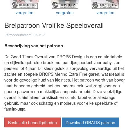
vergroten
vergroten
vergroten
Breipatroon Vrolijke Speeloverall
Patroonnummer: 30501-7
Beschrijving van het patroon
De Good Times Overall van DROPS Design is een comfortabele
en stijlvolle gebreide broek met bandjes, perfect voor baby's en
peuters tot 4 jaar. Dit kledingstuk is zorgvuldig vervaardigd uit het
zachte en soepele DROPS Merino Extra Fine garen, wat ideaal is
voor de gevoelige huid van kleintjes. Het patroon wordt van boven
naar beneden gebreid met een boordsteek, wat zorgt voor een
goede pasvorm en makkelijke aanpasbaarheid. Deze veelzijdige
overall is niet alleen praktisch en comfortabel voor alledaags
gebruik, maar ook schattig en modieus voor elke speeldate of
familie-uitje.
Bestel alle benodigdheden
Download GRATIS patroon