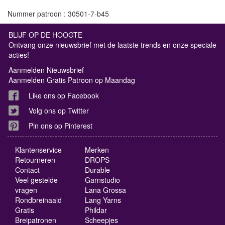
Nummer patroon : 30501-7-b45
BLIJF OP DE HOOGTE
Ontvang onze nieuwsbrief met de laatste trends en onze speciale
acties!
Aanmelden Nieuwsbrief
Aanmelden Gratis Patroon op Maandag
Like ons op Facebook
Volg ons op Twitter
Pin ons op Pinterest
Klantenservice
Merken
Retourneren
DROPS
Contact
Durable
Veel gestelde
Garnstudio
vragen
Lana Grossa
Rondbreinaald
Lang Yarns
Gratis
Phildar
Breipatronen
Scheepjes