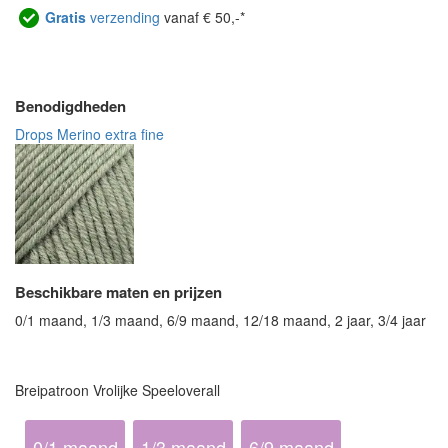
Gratis
verzending
vanaf € 50,-*
Benodigdheden
Drops Merino extra fine
Beschikbare maten en prijzen
0/1 maand, 1/3 maand, 6/9 maand, 12/18 maand, 2 jaar, 3/4 jaar
Breipatroon Vrolijke Speeloverall
0/1 maand
1/3 maand
6/9 maand