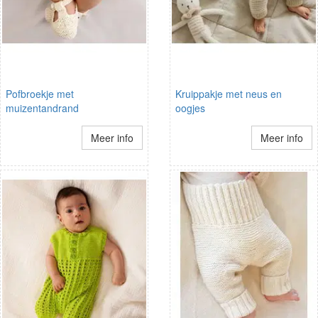
Pofbroekje met
Kruippakje met neus en
muizentandrand
oogjes
Meer info
Meer info