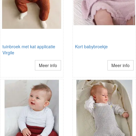
tuinbroek met kat applicatie
Kort babybroekje
Virgile
Meer info
Meer info