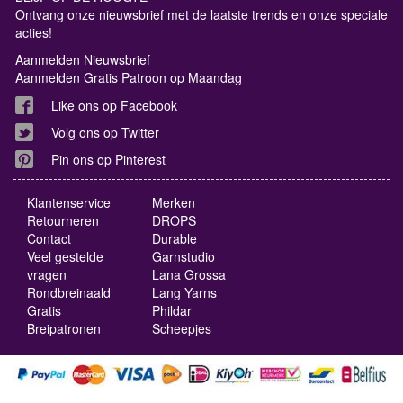
Ontvang onze nieuwsbrief met de laatste trends en onze speciale
acties!
Aanmelden Nieuwsbrief
Aanmelden Gratis Patroon op Maandag
Like ons op Facebook
Volg ons op Twitter
Pin ons op Pinterest
Klantenservice
Merken
Retourneren
DROPS
Contact
Durable
Veel gestelde
Garnstudio
vragen
Lana Grossa
Rondbreinaald
Lang Yarns
Gratis
Phildar
Breipatronen
Scheepjes