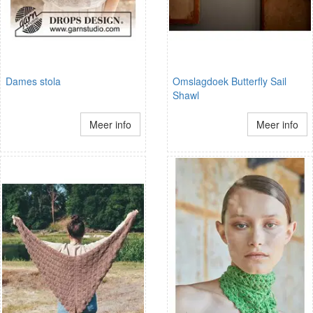
Dames stola
Omslagdoek Butterfly Sail
Shawl
Meer info
Meer info