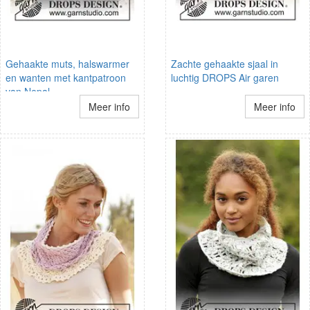
Gehaakte muts, halswarmer
Zachte gehaakte sjaal in
en wanten met kantpatroon
luchtig DROPS Air garen
van Nepal
Meer info
Meer info