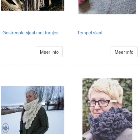
Gestreepte sjaal met franjes
Tempel sjaal
Meer info
Meer info