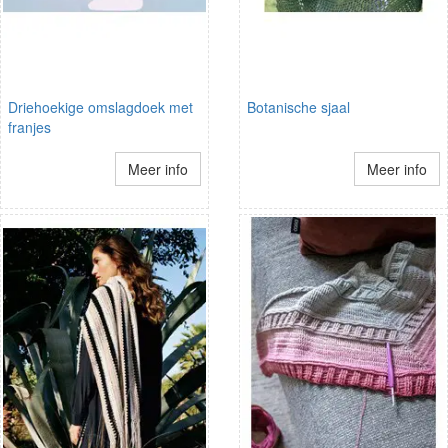
Driehoekige omslagdoek met
Botanische sjaal
franjes
Meer info
Meer info