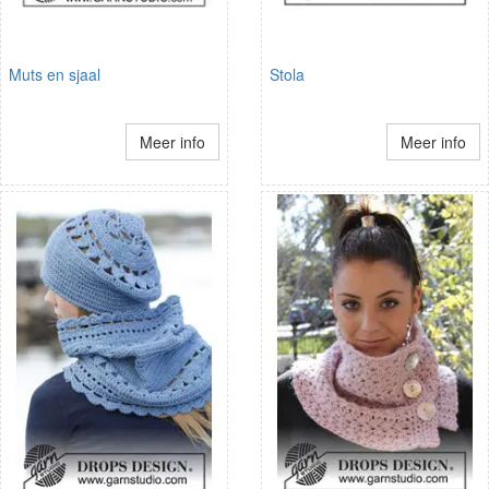
Muts en sjaal
Stola
Meer info
Meer info