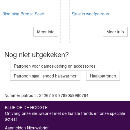
Blooming Breeze Scarf
Sjaal in weefpatroon
Meer info
Meer info
Nog niet uitgekeken?
Patronen voor dameskleding en accessoires
Patronen sjaal, snood halswarmer
Haakpatronen
Nummer patroon : 34267-98-9789059960794
BLIJF OP DE HOOGTE
Ontvang onze nieuwsbrief met de laatste trends en onze speciale
acties!
Aanmelden Nieuwsbrief