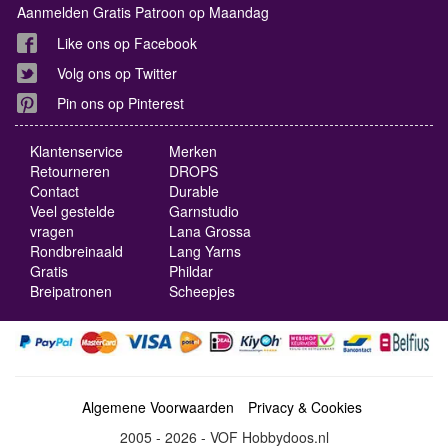
Aanmelden Gratis Patroon op Maandag
Like ons op Facebook
Volg ons op Twitter
Pin ons op Pinterest
Klantenservice
Merken
Retourneren
DROPS
Contact
Durable
Veel gestelde
Garnstudio
vragen
Lana Grossa
Rondbreinaald
Lang Yarns
Gratis
Phildar
Breipatronen
Scheepjes
Algemene Voorwaarden
Privacy & Cookies
2005 - 2026 - VOF Hobbydoos.nl