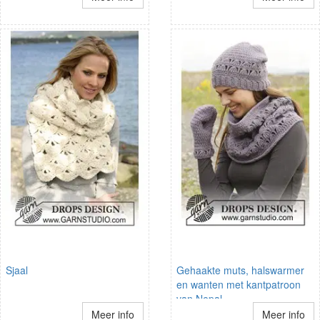
Sjaal
Gehaakte muts, halswarmer
en wanten met kantpatroon
van Nepal
Meer info
Meer info