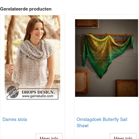
Gerelateerde producten
Dames stola
Omslagdoek Butterfly Sail
Shawl
Meer info
Meer info