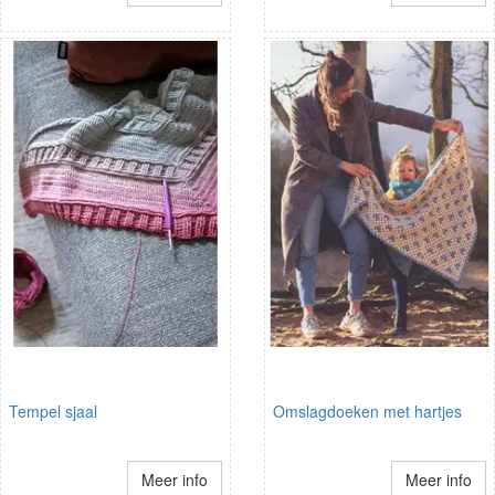
Tempel sjaal
Omslagdoeken met hartjes
Meer info
Meer info