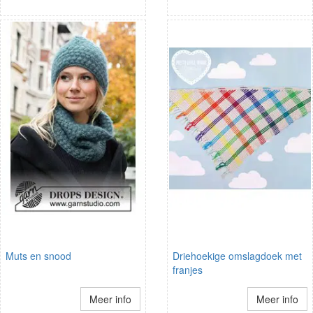
Muts en snood
Driehoekige omslagdoek met
franjes
Meer info
Meer info