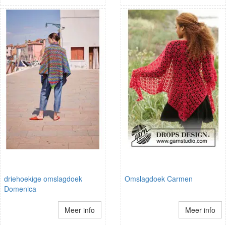
driehoekige omslagdoek
Omslagdoek Carmen
Domenica
Meer info
Meer info