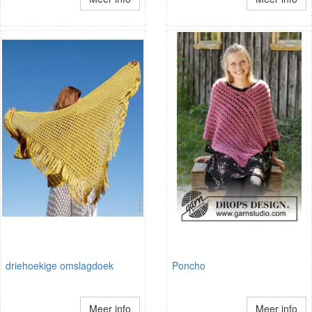
driehoekige omslagdoek
Poncho
Meer info
Meer info