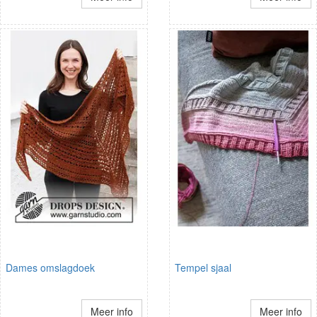
Dames omslagdoek
Tempel sjaal
Meer info
Meer info