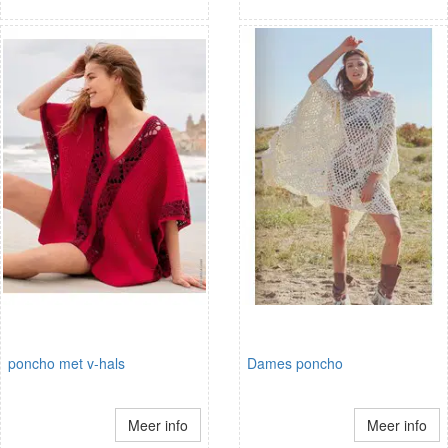
poncho met v-hals
Dames poncho
Meer info
Meer info