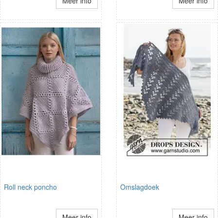
Meer info
Meer info
Roll neck poncho
Omslagdoek
Meer info
Meer info