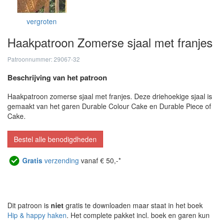
vergroten
Haakpatroon Zomerse sjaal met franjes
Patroonnummer: 29067-32
Beschrijving van het patroon
Haakpatroon zomerse sjaal met franjes. Deze driehoekige sjaal is
gemaakt van het garen Durable Colour Cake en Durable Piece of
Cake.
Bestel alle benodigdheden
Gratis
verzending
vanaf € 50,-*
Dit patroon is
niet
gratis te downloaden maar staat in het boek
Hip & happy haken
. Het complete pakket incl. boek en garen kun