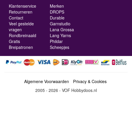
Klantenservice
Merken
Retourneren
DROPS
Contact
Durable
Veel gestelde
Garnstudio
vragen
Lana Grossa
Rondbreinaald
Lang Yarns
Gratis
Phildar
Breipatronen
Scheepjes
Algemene Voorwaarden
Privacy & Cookies
2005 - 2026 - VOF Hobbydoos.nl