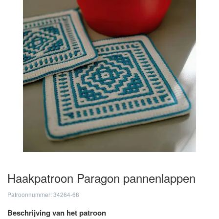
Haakpatroon Paragon pannenlappen
Patroonnummer: 34264-68
Beschrijving van het patroon