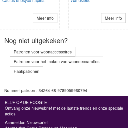
Cactus eriosyce napina
Wandkleed
Meer info
Meer info
Nog niet uitgekeken?
Patronen voor woonaccessoires
Patronen voor het maken van woondecoaraties
Haakpatronen
Nummer patroon : 34264-68-9789059960794
BLIJF OP DE HOOGTE
Ontvang onze nieuwsbrief met de laatste trends en onze speciale
acties!
Aanmelden Nieuwsbrief
Aanmelden Gratis Patroon op Maandag