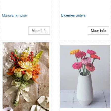
Manala lampion
Bloemen anjers
Meer info
Meer info