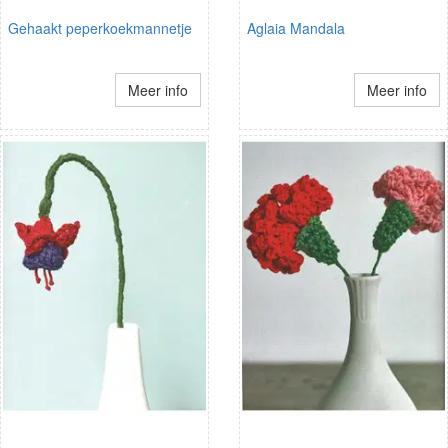
Gehaakt peperkoekmannetje
Aglaia Mandala
Meer info
Meer info