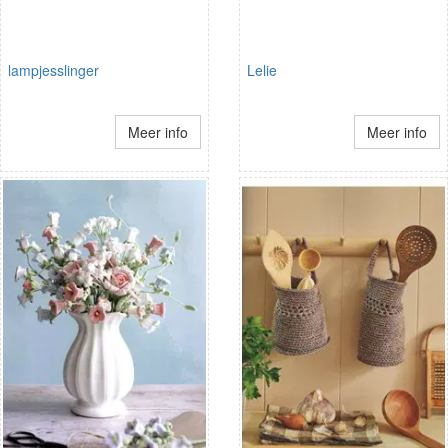
lampjesslinger
Lelie
Meer info
Meer info