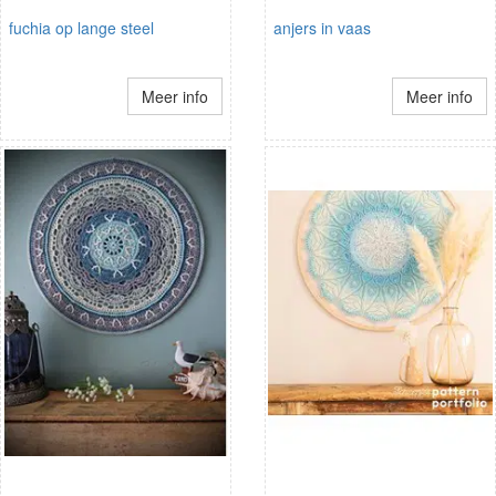
fuchia op lange steel
anjers in vaas
Meer info
Meer info