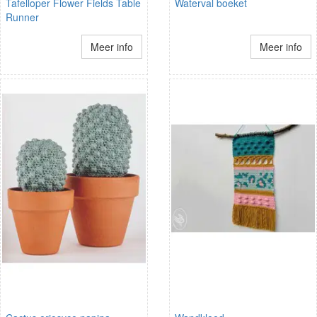
Tafelloper Flower Fields Table
Waterval boeket
Runner
Meer info
Meer info