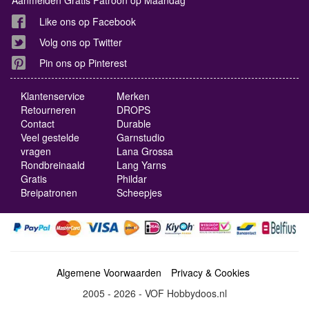
Like ons op Facebook
Volg ons op Twitter
Pin ons op Pinterest
Klantenservice
Merken
Retourneren
DROPS
Contact
Durable
Veel gestelde
Garnstudio
vragen
Lana Grossa
Rondbreinaald
Lang Yarns
Gratis
Phildar
Breipatronen
Scheepjes
Algemene Voorwaarden
Privacy & Cookies
2005 - 2026 - VOF Hobbydoos.nl