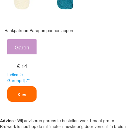
Haakpatroon Paragon pannenlappen
Garen
€ 14
Indicatie
Garenprijs**
Kies
Advies
: Wij adviseren garens te bestellen voor 1 maat groter.
Breiwerk is nooit op de millimeter nauwkeurig door verschil in breien