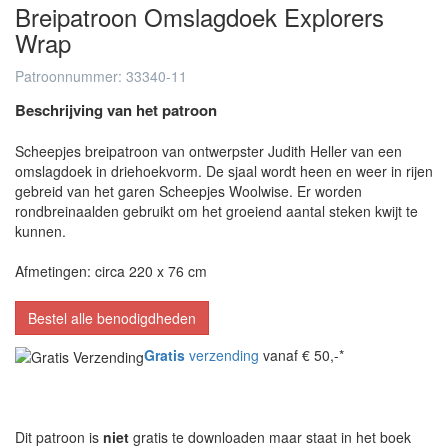
Breipatroon Omslagdoek Explorers
Wrap
Patroonnummer: 33340-11
Beschrijving van het patroon
Scheepjes breipatroon van ontwerpster Judith Heller van een
omslagdoek in driehoekvorm. De sjaal wordt heen en weer in rijen
gebreid van het garen Scheepjes Woolwise. Er worden
rondbreinaalden gebruikt om het groeiend aantal steken kwijt te
kunnen.
Afmetingen: circa 220 x 76 cm
Bestel alle benodigdheden
Gratis
verzending
vanaf € 50,-*
Dit patroon is
niet
gratis te downloaden maar staat in het boek