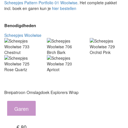
Scheepjes Pattern Portfolio 01 Woolwise
. Het complete pakket
incl. boek en garen kun je
hier bestellen
Benodigdheden
Scheepjes Woolwise
Breipatroon Omslagdoek Explorers Wrap
Garen
€ 80