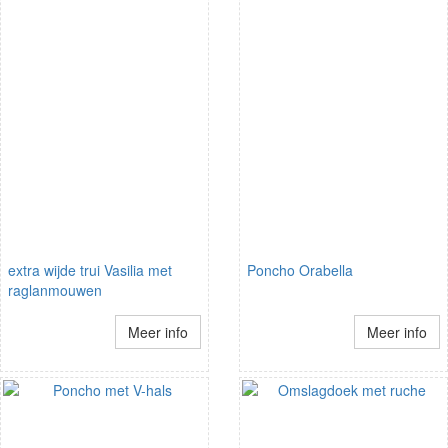
extra wijde trui Vasilia met
Poncho Orabella
raglanmouwen
Meer info
Meer info