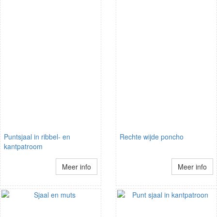
Puntsjaal in ribbel- en
Rechte wijde poncho
kantpatroom
Meer info
Meer info