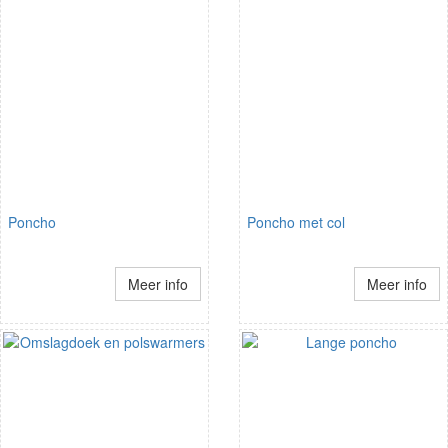
Poncho
Poncho met col
Meer info
Meer info