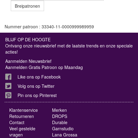
Breipatronen
Nummer patroon : 33340-11-0000999989959
BLIJF OP DE HOOGTE
Ontvang onze nieuwsbrief met de laatste trends en onze speciale
acties!
Aanmelden Nieuwsbrief
Aanmelden Gratis Patroon op Maandag
Like ons op Facebook
Volg ons op Twitter
Pin ons op Pinterest
Klantenservice
Merken
Retourneren
DROPS
Contact
Durable
Veel gestelde
Garnstudio
vragen
Lana Grossa