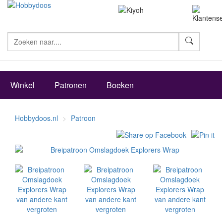
Zoeke
Winkel
Patronen
Boeken
Hobbydoos.nl
Patroon
vergroten
vergroten
vergroten