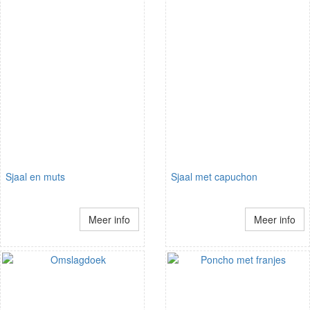
Sjaal en muts
Sjaal met capuchon
Meer info
Meer info