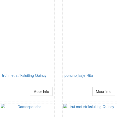
trui met striksluiting Quincy
poncho jasje Rita
Meer info
Meer info