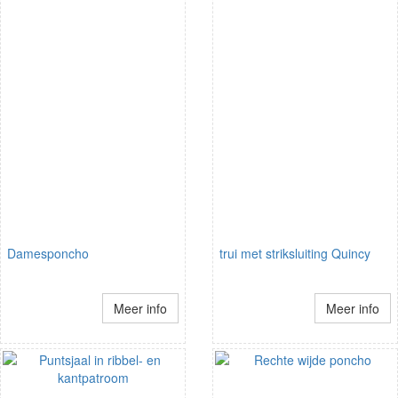
Damesponcho
trui met striksluiting Quincy
Meer info
Meer info