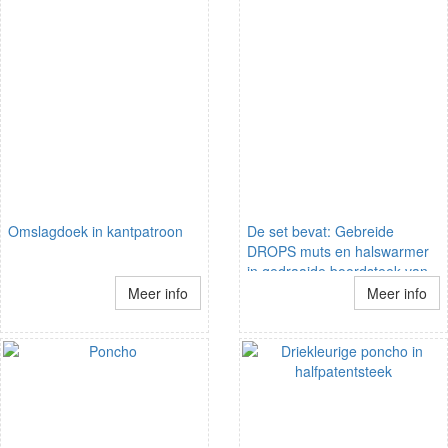
Omslagdoek in kantpatroon
De set bevat: Gebreide
DROPS muts en halswarmer
in gedraaide boordsteek van
Eskimo.
Meer info
Meer info