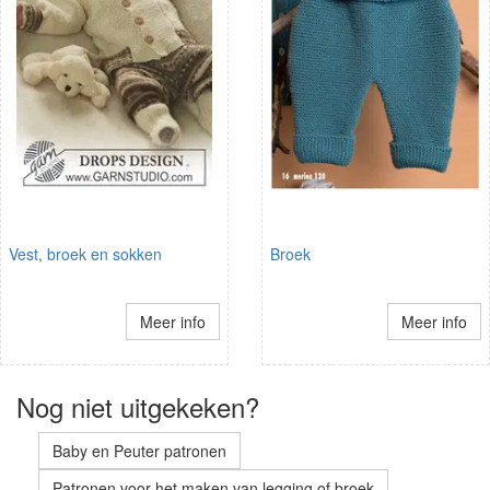
Vest, broek en sokken
Broek
Meer info
Meer info
Nog niet uitgekeken?
Baby en Peuter patronen
Patronen voor het maken van legging of broek