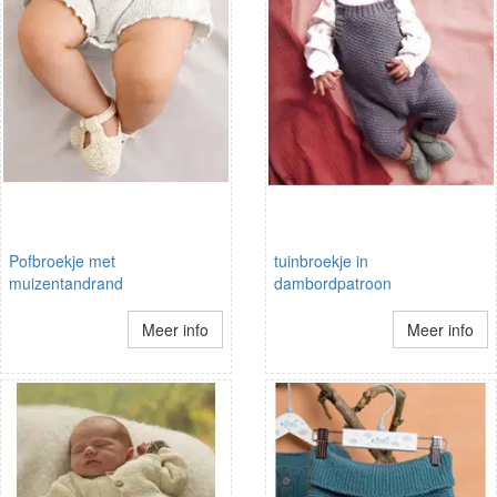
Pofbroekje met
tuinbroekje in
muizentandrand
dambordpatroon
Meer info
Meer info