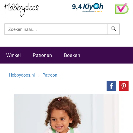
Zoeke
Winkel
Patronen
Boeken
Hobbydoos.nl
Patroon