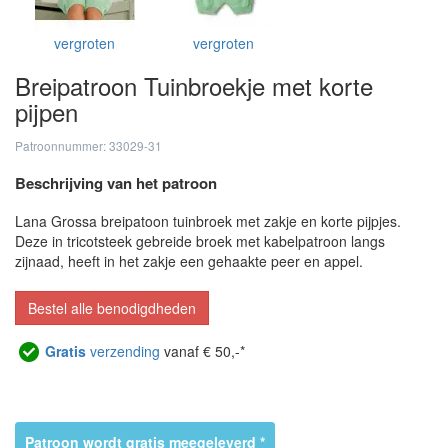
vergroten
vergroten
Breipatroon Tuinbroekje met korte
pijpen
Patroonnummer: 33029-31
Beschrijving van het patroon
Lana Grossa breipatoon tuinbroek met zakje en korte pijpjes.
Deze in tricotsteek gebreide broek met kabelpatroon langs
zijnaad, heeft in het zakje een gehaakte peer en appel.
Bestel alle benodigdheden
Gratis
verzending
vanaf € 50,-*
Patroon wordt gratis meegeleverd *