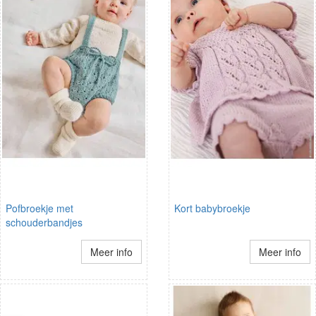
Pofbroekje met
Kort babybroekje
schouderbandjes
Meer info
Meer info