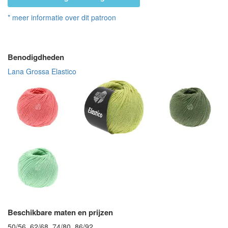
* meer informatie over dit patroon
Benodigdheden
Lana Grossa Elastico
Beschikbare maten en prijzen
50/56, 62/68, 74/80, 86/92