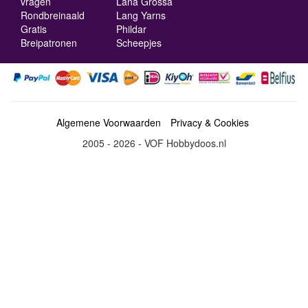
vragen
Lana Grossa
Rondbreinaald
Lang Yarns
Gratis
Phildar
Breipatronen
Scheepjes
Algemene Voorwaarden
Privacy & Cookies
2005 - 2026 - VOF Hobbydoos.nl