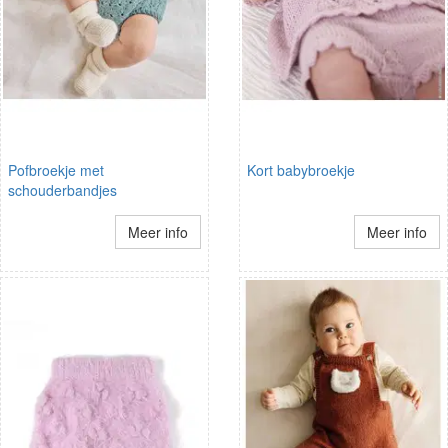
Pofbroekje met
Kort babybroekje
schouderbandjes
Meer info
Meer info