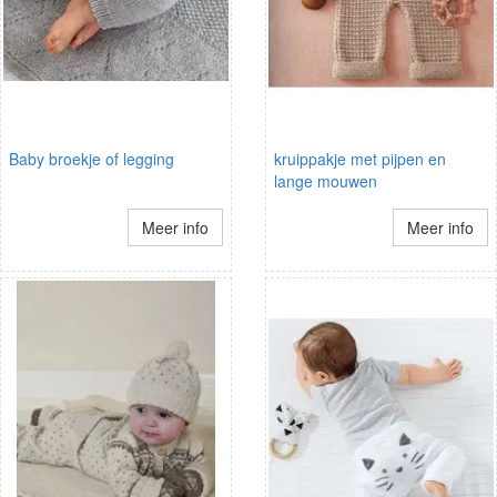
Baby broekje of legging
kruippakje met pijpen en
lange mouwen
Meer info
Meer info