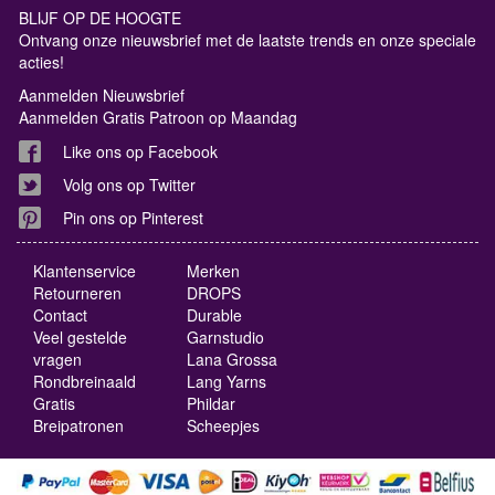
BLIJF OP DE HOOGTE
Ontvang onze nieuwsbrief met de laatste trends en onze speciale
acties!
Aanmelden Nieuwsbrief
Aanmelden Gratis Patroon op Maandag
Like ons op Facebook
Volg ons op Twitter
Pin ons op Pinterest
Klantenservice
Merken
Retourneren
DROPS
Contact
Durable
Veel gestelde
Garnstudio
vragen
Lana Grossa
Rondbreinaald
Lang Yarns
Gratis
Phildar
Breipatronen
Scheepjes