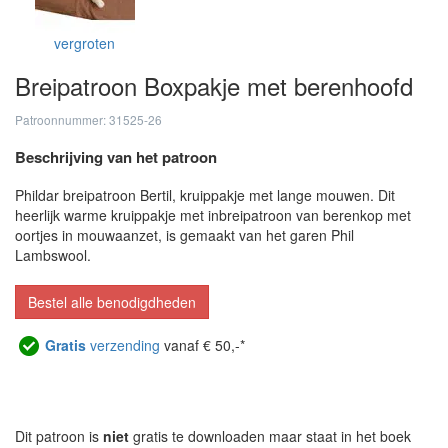
vergroten
Breipatroon Boxpakje met berenhoofd
Patroonnummer: 31525-26
Beschrijving van het patroon
Phildar breipatroon Bertil, kruippakje met lange mouwen. Dit
heerlijk warme kruippakje met inbreipatroon van berenkop met
oortjes in mouwaanzet, is gemaakt van het garen Phil
Lambswool.
Bestel alle benodigdheden
Gratis
verzending
vanaf € 50,-*
Dit patroon is
niet
gratis te downloaden maar staat in het boek