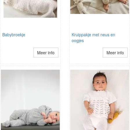
Babybroekje
Kruippakje met neus en
oogjes
Meer info
Meer info