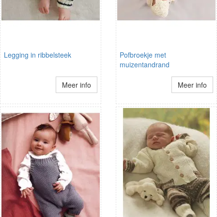
Legging in ribbelsteek
Pofbroekje met
muizentandrand
Meer info
Meer info