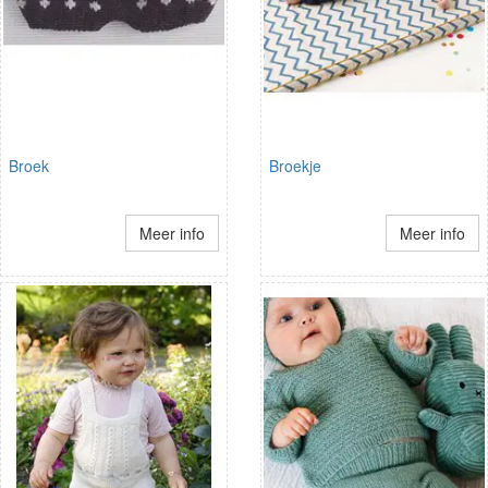
Broek
Broekje
Meer info
Meer info