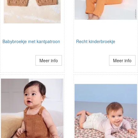
Babybroekje met kantpatroon
Recht kinderbroekje
Meer info
Meer info