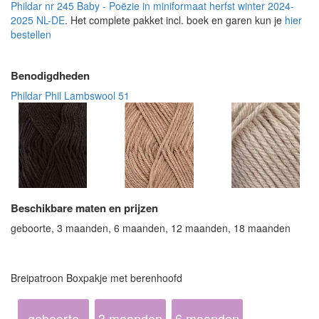
Phildar nr 245 Baby - Poëzie in miniformaat herfst winter 2024-
2025 NL-DE
. Het complete pakket incl. boek en garen kun je
hier
bestellen
Benodigdheden
Phildar Phil Lambswool 51
Beschikbare maten en prijzen
geboorte, 3 maanden, 6 maanden, 12 maanden, 18 maanden
Breipatroon Boxpakje met berenhoofd
geboorte
3 maanden
6 maanden