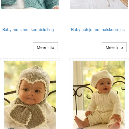
Baby muts met koordsluiting
Babymutsje met halskoordjes
Meer info
Meer info