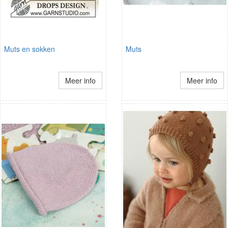
Muts en sokken
Muts
Meer info
Meer info