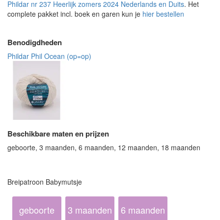
Phildar nr 237 Heerlijk zomers 2024 Nederlands en Duits
. Het
complete pakket incl. boek en garen kun je
hier bestellen
Benodigdheden
Phildar Phil Ocean (op=op)
Beschikbare maten en prijzen
geboorte, 3 maanden, 6 maanden, 12 maanden, 18 maanden
Breipatroon Babymutsje
geboorte
3 maanden
6 maanden