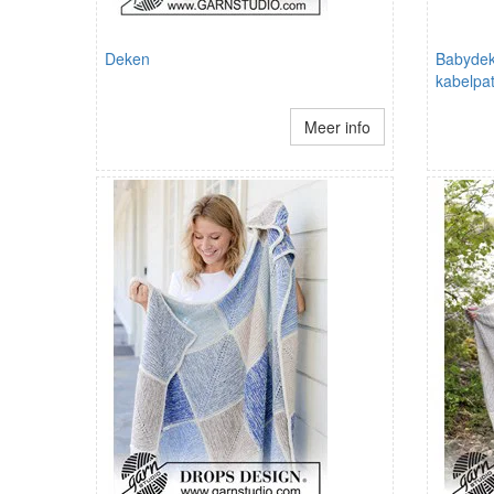
Deken
Babydek
kabelpa
Meer info