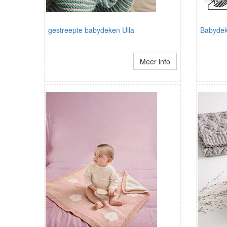
gestreepte babydeken Ulla
Babyde
Meer info