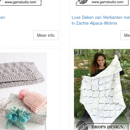
ken
Luxe Deken van Vierkanten me
in Zachte Alpaca-Wolmix
Meer info
Mee