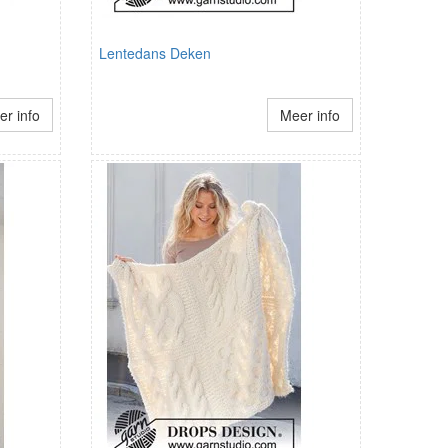
Lentedans Deken
r info
Meer info