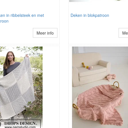
en in ribbelsteek en met
Deken in blokpatroon
troon
Meer info
Mee