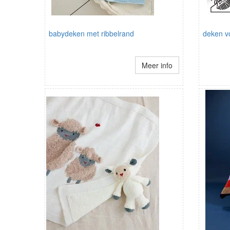
babydeken met ribbelrand
deken vo
Meer info