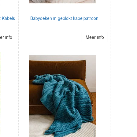
t Kabels
Babydeken in geblokt kabelpatroon
r info
Meer info