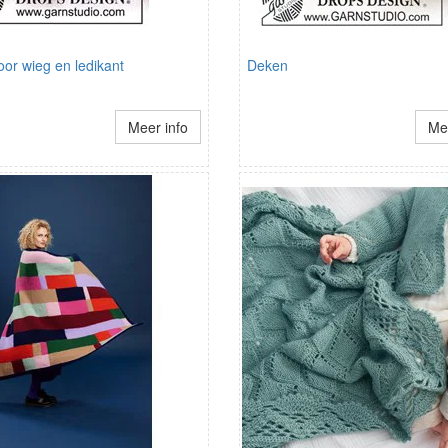
or wieg en ledikant
Deken
Meer info
Mee