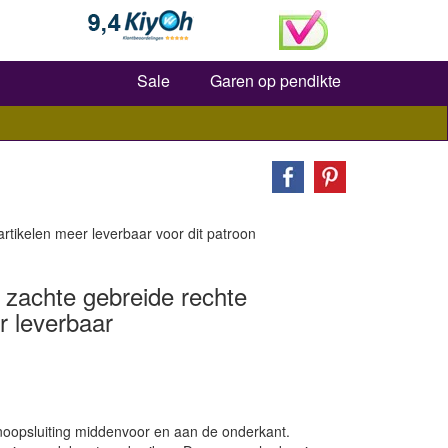
Zoeken
Sale
Garen op pendikte
 artikelen meer leverbaar voor dit patroon
k zachte gebreide rechte
r leverbaar
noopsluiting middenvoor en aan de onderkant.