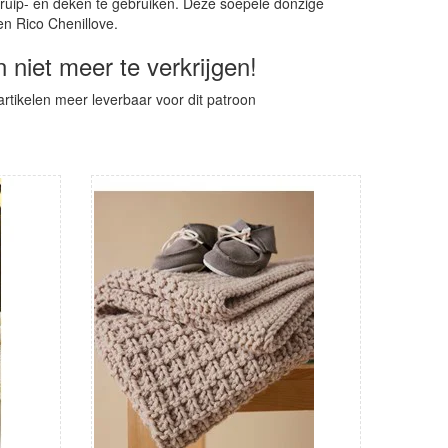
kruip- en deken te gebruiken. Deze soepele donzige
en Rico Chenillove.
n niet meer te verkrijgen!
 artikelen meer leverbaar voor dit patroon