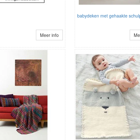
babydeken met gehaakte schul
Meer info
Mee