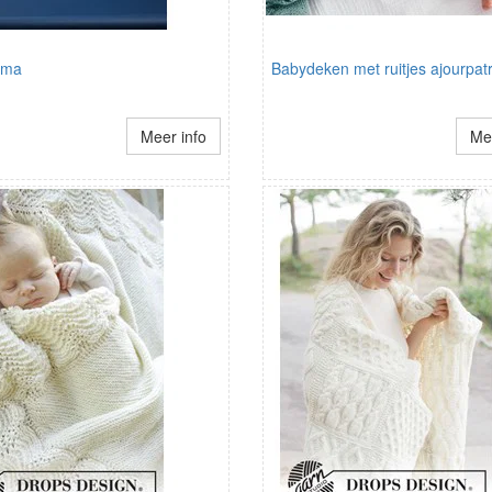
Uma
Babydeken met ruitjes ajourpat
Meer info
Mee