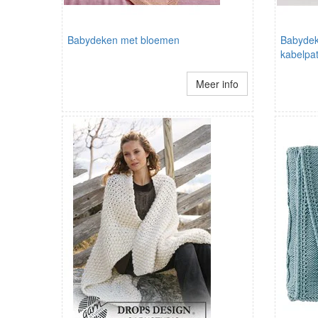
Babydeken met bloemen
Babydek
kabelpa
Meer info