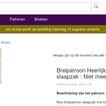
l
Patronen
Boeken
ivm drukte wordt uw bestelling maandag 10 augustus verwerkt.
Breien
Helaas zijn op dit moment niet alle
Breipatroon Heerlij
slaapzak : Niet mee
Patroonnummer: 30410-18
Beschrijving van het patroon
Rico breipatroon slaapzak met k