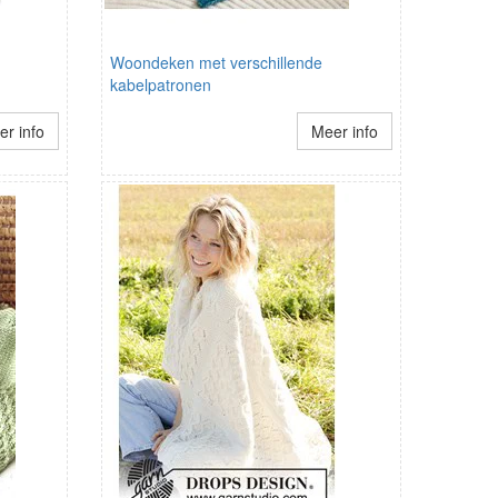
Woondeken met verschillende
kabelpatronen
r info
Meer info