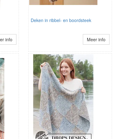
Deken in ribbel- en boordsteek
r info
Meer info