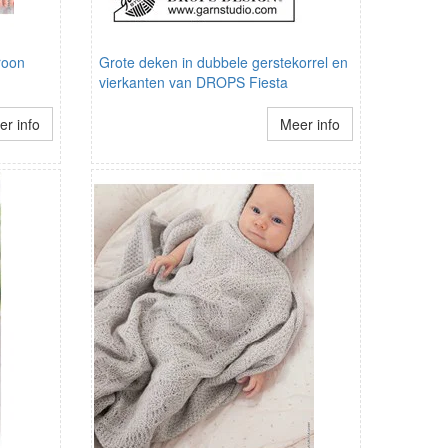
roon
Grote deken in dubbele gerstekorrel en
vierkanten van DROPS Fiesta
r info
Meer info