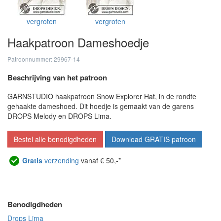
vergroten
vergroten
Haakpatroon Dameshoedje
Patroonnummer: 29967-14
Beschrijving van het patroon
GARNSTUDIO haakpatroon Snow Explorer Hat, in de rondte
gehaakte dameshoed. Dit hoedje is gemaakt van de garens
DROPS Melody en DROPS Lima.
Bestel alle benodigdheden
Download GRATIS patroon
Gratis
verzending
vanaf € 50,-*
Benodigdheden
Drops Lima