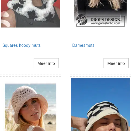
Squares hoody muts
Damesmuts
Meer info
Meer info