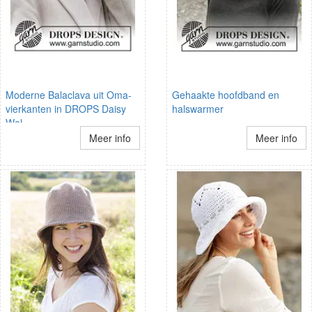
Moderne Balaclava uit Oma-
Gehaakte hoofdband en
vierkanten in DROPS Daisy
halswarmer
Wol
Meer info
Meer info