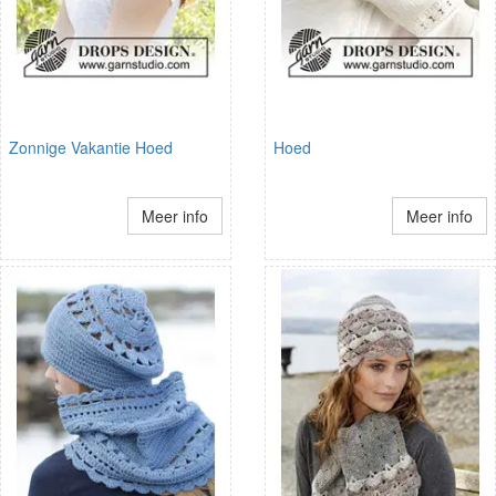
Zonnige Vakantie Hoed
Hoed
Meer info
Meer info