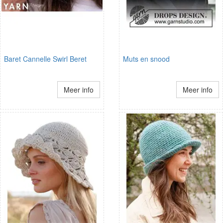
Baret Cannelle Swirl Beret
Muts en snood
Meer info
Meer info