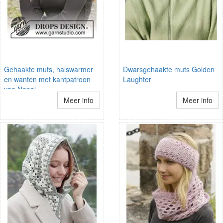
Gehaakte muts, halswarmer
Dwarsgehaakte muts Golden
en wanten met kantpatroon
Laughter
van Nepal
Meer info
Meer info