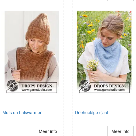
Muts en halswarmer
Driehoekige sjaal
Meer info
Meer info