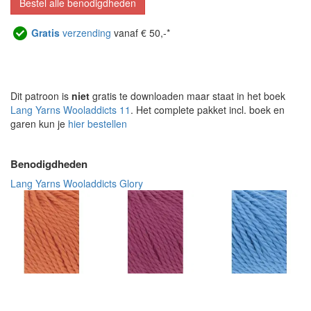
Bestel alle benodigdheden
Gratis
verzending
vanaf € 50,-*
Dit patroon is
niet
gratis te downloaden maar staat in het boek
Lang Yarns Wooladdicts 11
. Het complete pakket incl. boek en
garen kun je
hier bestellen
Benodigdheden
Lang Yarns Wooladdicts Glory