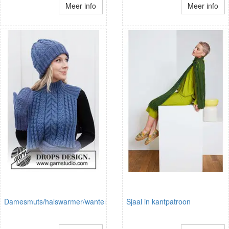
Meer info
Meer info
Damesmuts/halswarmer/wanten
Sjaal in kantpatroon