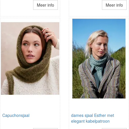
Meer info
Meer info
Capuchonsjaal
dames sjaal Esther met
elegant kabelpatroon