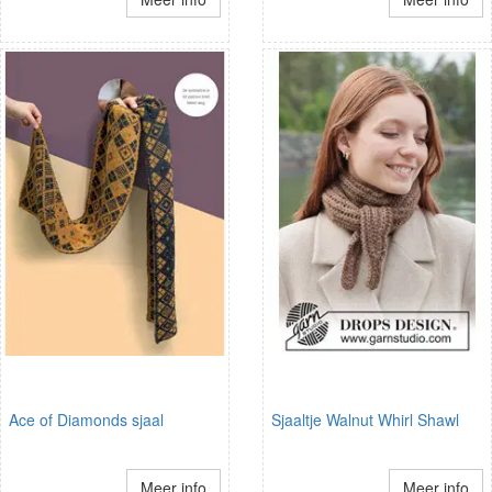
Ace of Diamonds sjaal
Sjaaltje Walnut Whirl Shawl
Meer info
Meer info