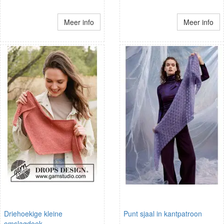
Meer info
Meer info
Driehoekige kleine
Punt sjaal in kantpatroon
omslagdoek