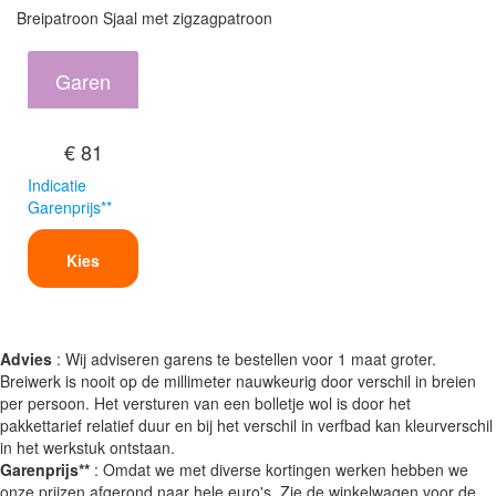
Breipatroon Sjaal met zigzagpatroon
Garen
€ 81
Indicatie
Garenprijs**
Kies
Advies
: Wij adviseren garens te bestellen voor 1 maat groter.
Breiwerk is nooit op de millimeter nauwkeurig door verschil in breien
per persoon. Het versturen van een bolletje wol is door het
pakkettarief relatief duur en bij het verschil in verfbad kan kleurverschil
in het werkstuk ontstaan.
Garenprijs**
: Omdat we met diverse kortingen werken hebben we
onze prijzen afgerond naar hele euro's. Zie de winkelwagen voor de