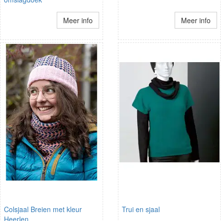
Meer info
Meer info
Colsjaal Breien met kleur
Trui en sjaal
Heerlen