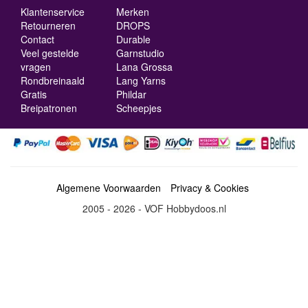
Klantenservice
Merken
Retourneren
DROPS
Contact
Durable
Veel gestelde
Garnstudio
vragen
Lana Grossa
Rondbreinaald
Lang Yarns
Gratis
Phildar
Breipatronen
Scheepjes
Algemene Voorwaarden
Privacy & Cookies
2005 - 2026 - VOF Hobbydoos.nl