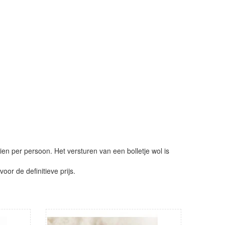
ien per persoon. Het versturen van een bolletje wol is
or de definitieve prijs.