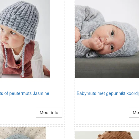
s of peutermuts Jasmine
Babymuts met gepunnikt koord
Meer info
Mee