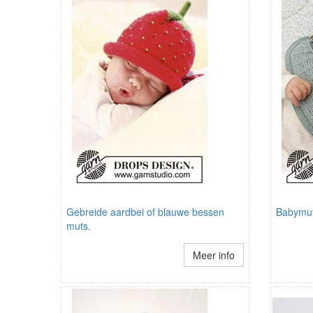
Gebreide aardbei of blauwe bessen
Babymut
muts.
Meer info