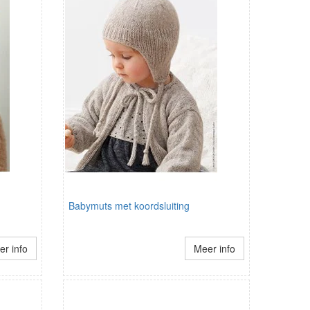
Babymuts met koordsluiting
r info
Meer info