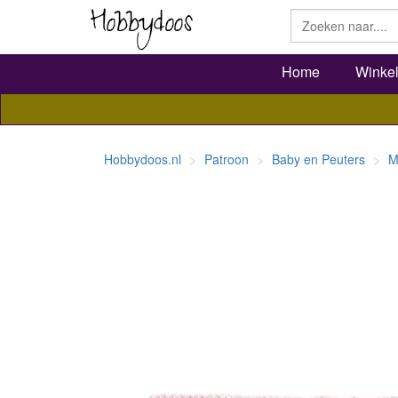
Home
Winke
Hobbydoos.nl
Patroon
Baby en Peuters
M