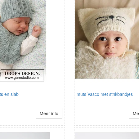
s en slab
muts Vasco met strikbandjes
Meer info
Mee