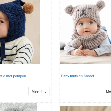
sje met pompon
Baby muts en Snood
Meer info
Mee