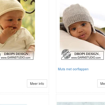
Muts met oorflappen
Meer info
Mee