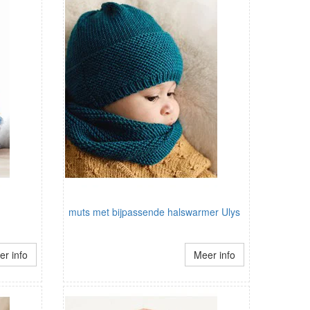
muts met bijpassende halswarmer Ulys
r info
Meer info