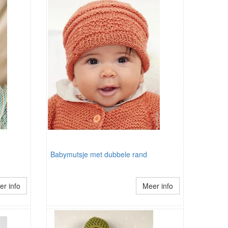
Babymutsje met dubbele rand
r info
Meer info