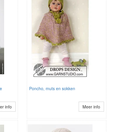
je
Poncho, muts en sokken
r info
Meer info