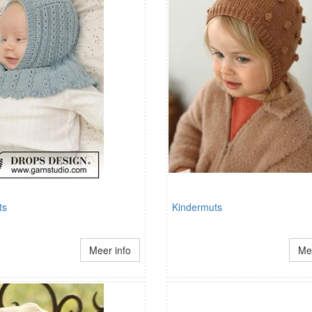
ts
Kindermuts
Meer info
Mee