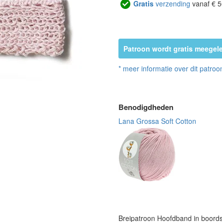
Gratis
verzending
vanaf € 5
Patroon wordt gratis meegele
* meer informatie over dit patroo
Benodigdheden
Lana Grossa Soft Cotton
Breipatroon Hoofdband in boord