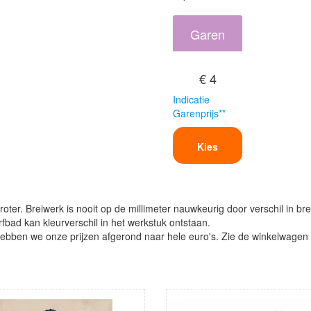
Garen
€ 4
Indicatie
Garenprijs**
Kies
oter. Breiwerk is nooit op de millimeter nauwkeurig door verschil in bre
verfbad kan kleurverschil in het werkstuk ontstaan.
ben we onze prijzen afgerond naar hele euro's. Zie de winkelwagen vo