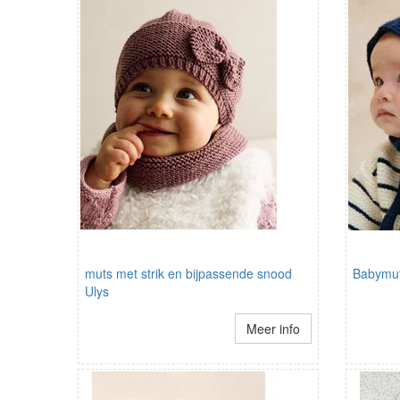
muts met strik en bijpassende snood
Babymut
Ulys
Meer info