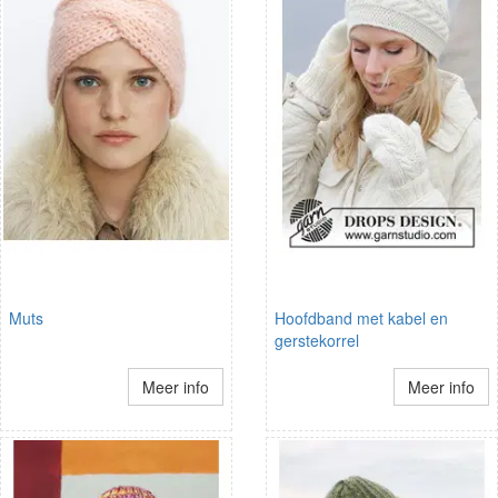
Muts
Hoofdband met kabel en
gerstekorrel
Meer info
Meer info