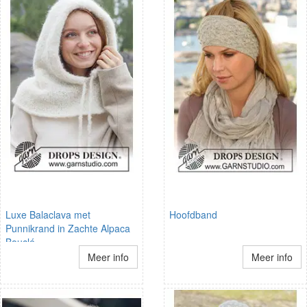
Luxe Balaclava met
Hoofdband
Punnikrand in Zachte Alpaca
Bouclé
Meer info
Meer info