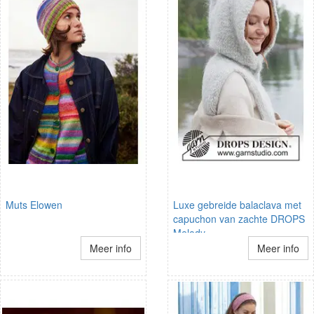
Muts Elowen
Luxe gebreide balaclava met
capuchon van zachte DROPS
Melody
Meer info
Meer info