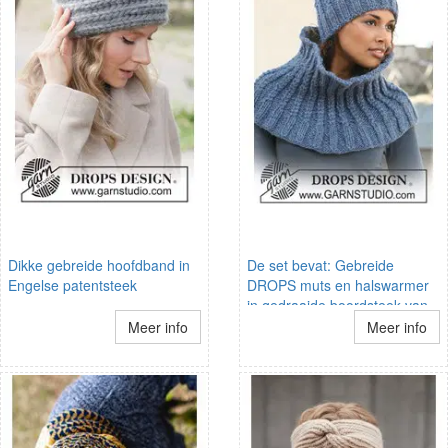
Dikke gebreide hoofdband in
De set bevat: Gebreide
Engelse patentsteek
DROPS muts en halswarmer
in gedraaide boordsteek van
Eskimo.
Meer info
Meer info