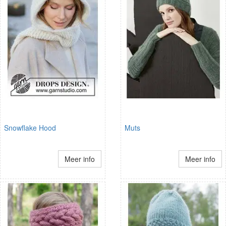
Snowflake Hood
Muts
Meer info
Meer info