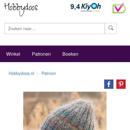
Zoeke
Winkel
Patronen
Boeken
Hobbydoos.nl
Patroon