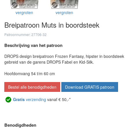
vergroten
vergroten
Breipatroon Muts in boordsteek
Patroonnummer: 27706-32
Beschrijving van het patroon
DROPS design breipatroon Frozen Fantasy, hipster in boordsteek
gebreid van de garens DROPS Fabel en Kid-Silk.
Hoofdomvang 54 t/m 60 cm
Bestel alle benodigdheden
Download GRATIS patroon
Gratis
verzending
vanaf € 50,-*
Benodigdheden