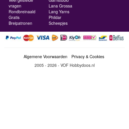
Veel gestelde
Garnstudio
vragen
Lana Grossa
Rondbreinaald
Lang Yarns
Gratis
Phildar
Breipatronen
Scheepjes
Algemene Voorwaarden
Privacy & Cookies
2005 - 2026 - VOF Hobbydoos.nl