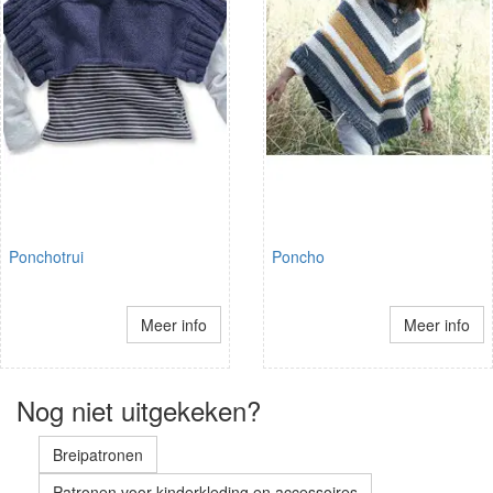
Ponchotrui
Poncho
Meer info
Meer info
Nog niet uitgekeken?
Breipatronen
Patronen voor kinderkleding en accessoires