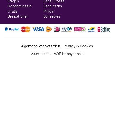
vragen
Lana Grossa
Rondbreinaald
Lang Yarns
Gratis
Phildar
Breipatronen
Scheepjes
Algemene Voorwaarden
Privacy & Cookies
2005 - 2026 - VOF Hobbydoos.nl