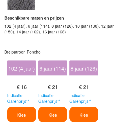
Beschikbare maten en prijzen
102 (4 jaar), 6 jaar (114), 8 jaar (126), 10 jaar (138), 12 jaar
(150), 14 jaar (162), 16 jaar (168)
Breipatroon Poncho
102 (4 jaar)
6 jaar (114)
8 jaar (126)
€ 16
€ 21
€ 21
Indicatie
Indicatie
Indicatie
Garenprijs**
Garenprijs**
Garenprijs**
Kies
Kies
Kies