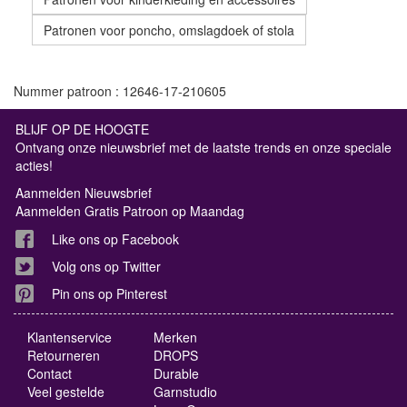
Patronen voor poncho, omslagdoek of stola
Nummer patroon : 12646-17-210605
BLIJF OP DE HOOGTE
Ontvang onze nieuwsbrief met de laatste trends en onze speciale
acties!
Aanmelden Nieuwsbrief
Aanmelden Gratis Patroon op Maandag
Like ons op Facebook
Volg ons op Twitter
Pin ons op Pinterest
Klantenservice
Merken
Retourneren
DROPS
Contact
Durable
Veel gestelde
Garnstudio