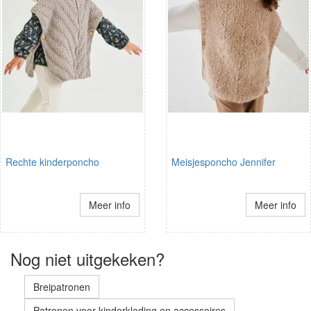
Rechte kinderponcho
Meisjesponcho Jennifer
Meer info
Meer info
Nog niet uitgekeken?
Breipatronen
Patronen voor kinderkleding en accessoires