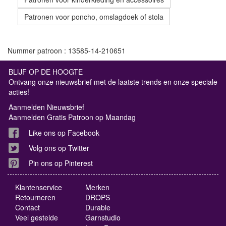
Patronen voor poncho, omslagdoek of stola
Nummer patroon : 13585-14-210651
BLIJF OP DE HOOGTE
Ontvang onze nieuwsbrief met de laatste trends en onze speciale
acties!
Aanmelden Nieuwsbrief
Aanmelden Gratis Patroon op Maandag
Like ons op Facebook
Volg ons op Twitter
Pin ons op Pinterest
Klantenservice
Merken
Retourneren
DROPS
Contact
Durable
Veel gestelde
Garnstudio