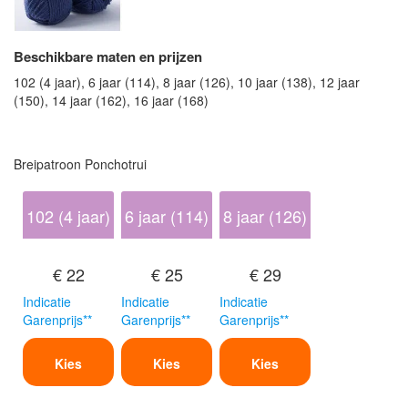
Beschikbare maten en prijzen
102 (4 jaar), 6 jaar (114), 8 jaar (126), 10 jaar (138), 12 jaar
(150), 14 jaar (162), 16 jaar (168)
Breipatroon Ponchotrui
102 (4 jaar)
6 jaar (114)
8 jaar (126)
€ 22
€ 25
€ 29
Indicatie
Indicatie
Indicatie
Garenprijs**
Garenprijs**
Garenprijs**
Kies
Kies
Kies