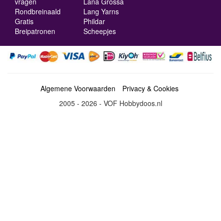
vragen
Lana Grossa
Rondbreinaald
Lang Yarns
Gratis
Phildar
Breipatronen
Scheepjes
Algemene Voorwaarden
Privacy & Cookies
2005 - 2026 - VOF Hobbydoos.nl