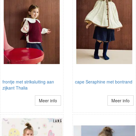
frontje met striksluiting aan
cape Seraphine met bontrand
zijkant Thalia
Meer info
Meer info