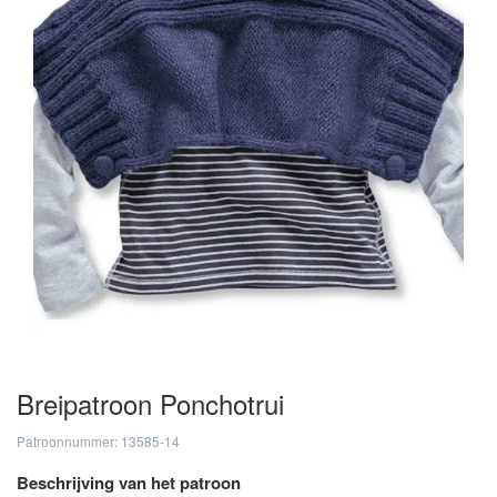
Breipatroon Ponchotrui
Patroonnummer: 13585-14
Beschrijving van het patroon