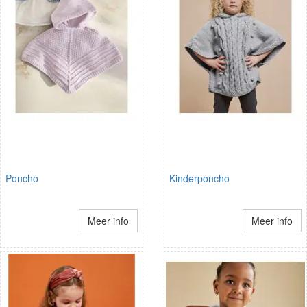
Poncho
Kinderponcho
Meer info
Meer info