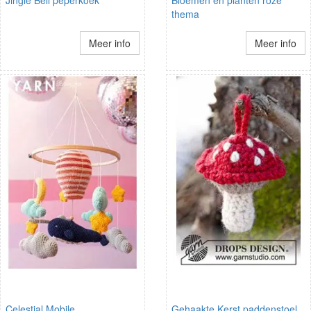
Jingle Bell peperkoek
Bloemen en planten roze
thema
Meer info
Meer info
Celestial Mobile
Gehaakte Kerst paddenstoel