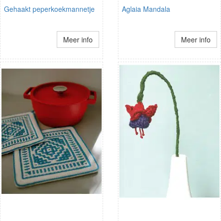
Gehaakt peperkoekmannetje
Aglaia Mandala
Meer info
Meer info