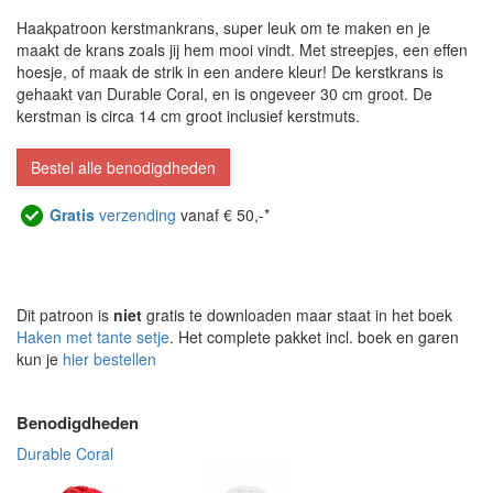
Haakpatroon kerstmankrans, super leuk om te maken en je
maakt de krans zoals jij hem mooi vindt. Met streepjes, een effen
hoesje, of maak de strik in een andere kleur! De kerstkrans is
gehaakt van Durable Coral, en is ongeveer 30 cm groot. De
kerstman is circa 14 cm groot inclusief kerstmuts.
Bestel alle benodigdheden
Gratis
verzending
vanaf € 50,-*
Dit patroon is
niet
gratis te downloaden maar staat in het boek
Haken met tante setje
. Het complete pakket incl. boek en garen
kun je
hier bestellen
Benodigdheden
Durable Coral