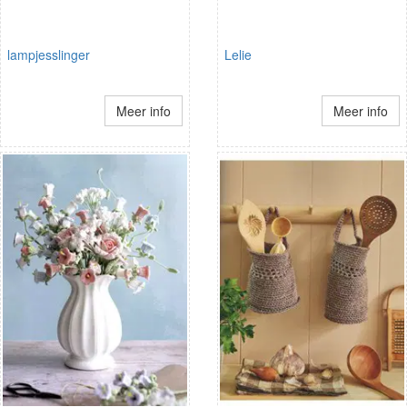
lampjesslinger
Lelie
Meer info
Meer info