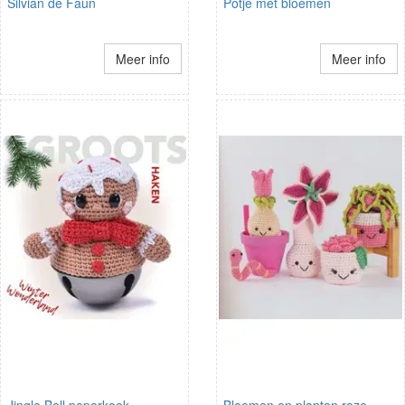
Silvian de Faun
Potje met bloemen
Meer info
Meer info