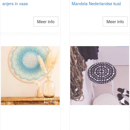
anjers in vaas
Mandela Nederlandse kust
Meer info
Meer info