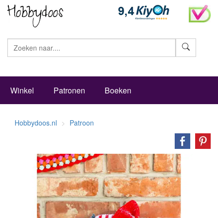
Zoeke
Winkel
Patronen
Boeken
Hobbydoos.nl
Patroon