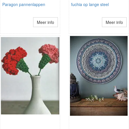
Paragon pannenlappen
fuchia op lange steel
Meer info
Meer info