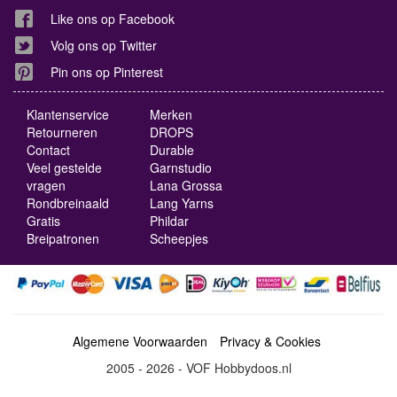
Like ons op Facebook
Volg ons op Twitter
Pin ons op Pinterest
Klantenservice
Merken
Retourneren
DROPS
Contact
Durable
Veel gestelde
Garnstudio
vragen
Lana Grossa
Rondbreinaald
Lang Yarns
Gratis
Phildar
Breipatronen
Scheepjes
Algemene Voorwaarden
Privacy & Cookies
2005 - 2026 - VOF Hobbydoos.nl