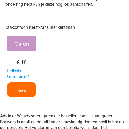
ronde ring hebt kun je deze nog los aanschaffen.
Haakpatroon Kerstkrans met kerstman
Garen
€ 18
Indicatie
Garenprijs**
Kies
Advies
: Wij adviseren garens te bestellen voor 1 maat groter.
Breiwerk is nooit op de millimeter nauwkeurig door verschil in breien
per persoon. Het versturen van een bolletje wol is door het