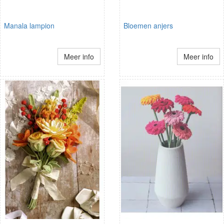
Manala lampion
Bloemen anjers
Meer info
Meer info