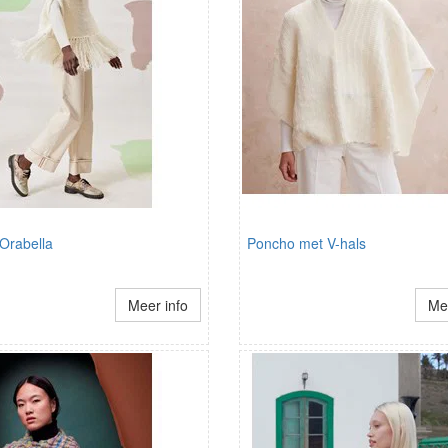
Orabella
Poncho met V-hals
Meer info
Mee