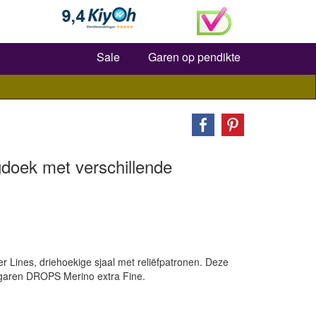
Zoeken
Sale
Garen op pendikte
doek met verschillende
 Lines, driehoekige sjaal met reliëfpatronen. Deze
garen DROPS Merino extra Fine.