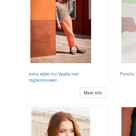
extra wijde trui Vasilia met
Poncho 
raglanmouwen
Meer info