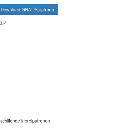
Download GRATIS patroon
0,-*
chillende inbreipatronen