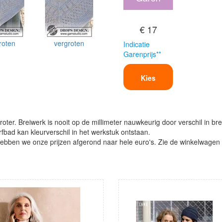
€ 17
roten
vergroten
Indicatie
Garenprijs**
Kies
oter. Breiwerk is nooit op de millimeter nauwkeurig door verschil in bre
verfbad kan kleurverschil in het werkstuk ontstaan.
ben we onze prijzen afgerond naar hele euro's. Zie de winkelwagen vo