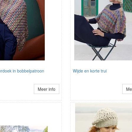
rdoek in bobbelpatroon
Wijde en korte trui
Meer info
Mee