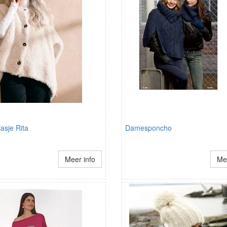
asje Rita
Damesponcho
Meer info
Mee