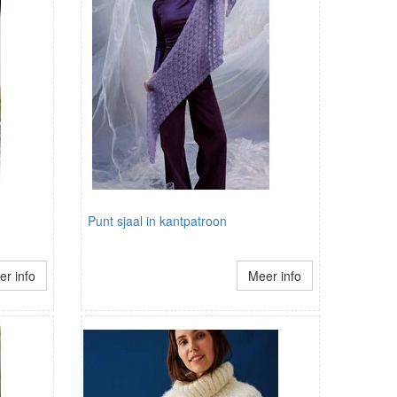
Punt sjaal in kantpatroon
r info
Meer info