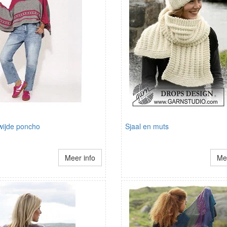
wijde poncho
Sjaal en muts
Meer info
Mee