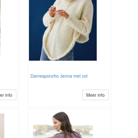
Damesponcho Jenna met col
r info
Meer info