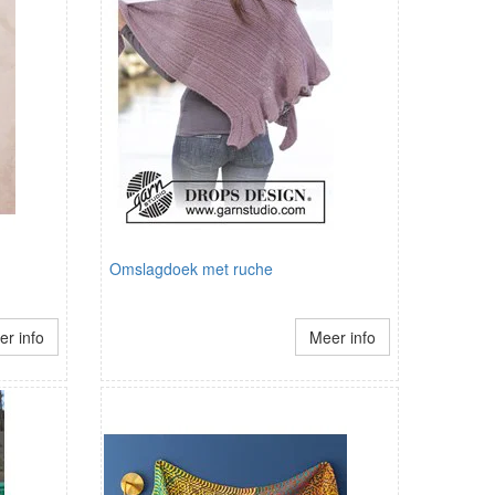
Omslagdoek met ruche
r info
Meer info