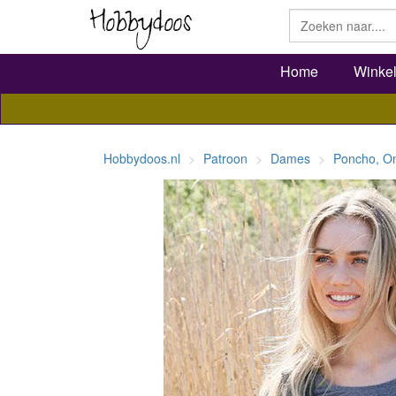
Home
Winke
Hobbydoos.nl
Patroon
Dames
Poncho, O