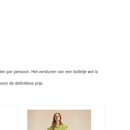
ien per persoon. Het versturen van een bolletje wol is
or de definitieve prijs.