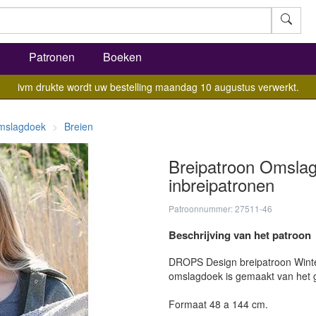
l
Patronen
Boeken
ivm drukte wordt uw bestelling maandag 10 augustus verwerkt.
mslagdoek
Breien
Breipatroon Omslag
inbreipatronen
Patroonnummer: 27511-46
Beschrijving van het patroon
DROPS Design breipatroon Winter
omslagdoek is gemaakt van het 
Formaat 48 a 144 cm.