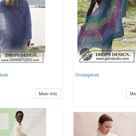
doek
Omslagdoek
Meer info
Mee