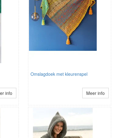
Omslagdoek met kleurenspel
r info
Meer info