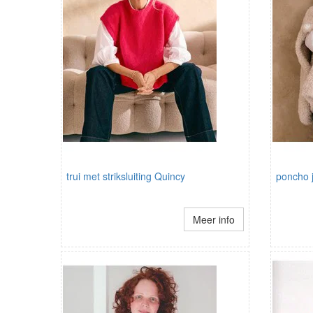
trui met striksluiting Quincy
poncho j
Meer info