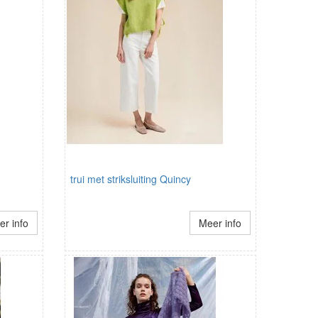
trui met striksluiting Quincy
r info
Meer info