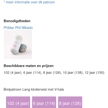
* meer informatie over dit patroon
Benodigdheden
Phildar Phil Mikado
Beschikbare maten en prijzen
102 (4 jaar), 6 jaar (114), 8 jaar (126), 10 jaar (138), 12 jaar (150)
Breipatroon Lang kindervest met V-hals
102 (4 jaar)
6 jaar (114)
8 jaar (126)