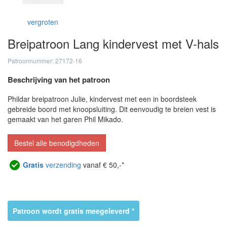
vergroten
Breipatroon Lang kindervest met V-hals
Patroonnummer: 27172-16
Beschrijving van het patroon
Phildar breipatroon Julie, kindervest met een in boordsteek
gebreide boord met knoopsluiting. Dit eenvoudig te breien vest is
gemaakt van het garen Phil Mikado.
Bestel alle benodigdheden
Gratis
verzending
vanaf € 50,-*
Patroon wordt gratis meegeleverd *