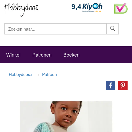
Zoeke
Winkel
Patronen
Boeken
Hobbydoos.nl
Patroon