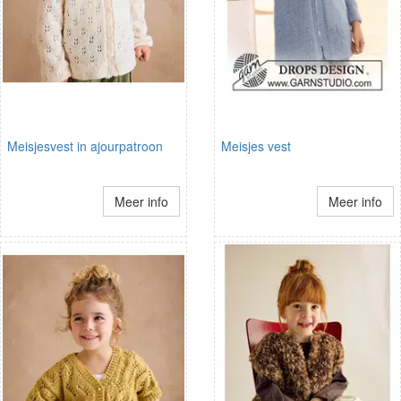
Meisjesvest in ajourpatroon
Meisjes vest
Meer info
Meer info