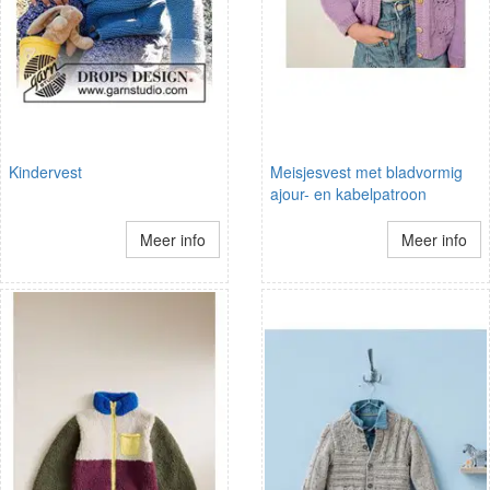
Kindervest
Meisjesvest met bladvormig
ajour- en kabelpatroon
Meer info
Meer info