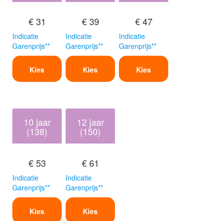
€ 31
€ 39
€ 47
Indicatie
Indicatie
Indicatie
Garenprijs**
Garenprijs**
Garenprijs**
Kies
Kies
Kies
10 jaar
12 jaar
(138)
(150)
€ 53
€ 61
Indicatie
Indicatie
Garenprijs**
Garenprijs**
Kies
Kies