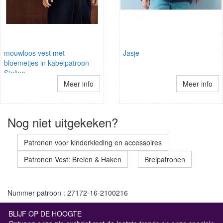
mouwloos vest met
Jasje
bloemetjes in kabelpatroon
Stelina
Meer info
Meer info
Nog niet uitgekeken?
Patronen voor kinderkleding en accessoires
Patronen Vest: Breien & Haken
Breipatronen
Nummer patroon : 27172-16-2100216
BLIJF OP DE HOOGTE