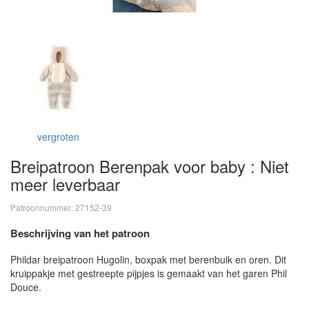
vergroten
Breipatroon Berenpak voor baby : Niet
meer leverbaar
Patroonnummer: 27152-39
Beschrijving van het patroon
Phildar breipatroon Hugolin, boxpak met berenbuik en oren. Dit
kruippakje met gestreepte pijpjes is gemaakt van het garen Phil
Douce.