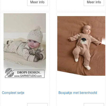
Meer info
Meer info
Compleet setje
Boxpakje met berenhoofd