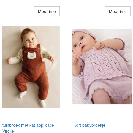
Meer info
Meer info
tuinbroek met kat applicatie
Kort babybroekje
Virgile