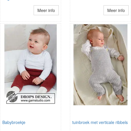
Meer info
Meer info
Babybroekje
tuinbroek met verticale ribbels