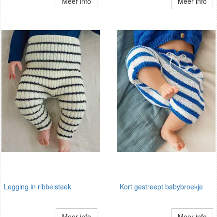
Meer info
Meer info
Legging in ribbelsteek
Kort gestreept babybroekje
Meer info
Meer info