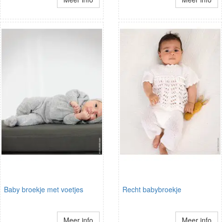
Baby broekje met voetjes
Recht babybroekje
Meer info
Meer info