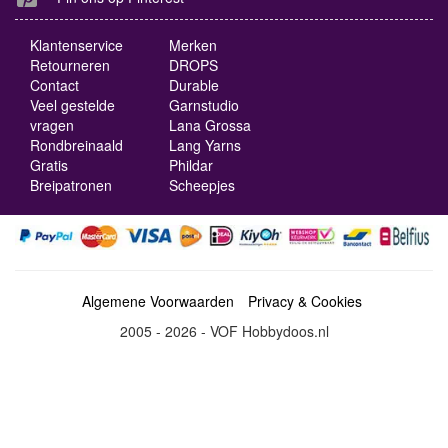
Klantenservice
Merken
Retourneren
DROPS
Contact
Durable
Veel gestelde
Garnstudio
vragen
Lana Grossa
Rondbreinaald
Lang Yarns
Gratis
Phildar
Breipatronen
Scheepjes
Algemene Voorwaarden
Privacy & Cookies
2005 - 2026 - VOF Hobbydoos.nl