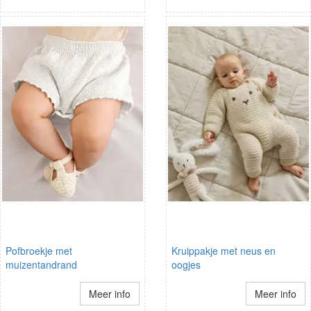
Pofbroekje met
Kruippakje met neus en
muizentandrand
oogjes
Meer info
Meer info