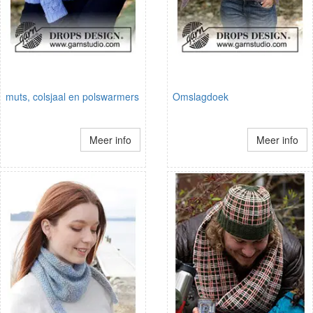
muts, colsjaal en polswarmers
Omslagdoek
Meer info
Meer info