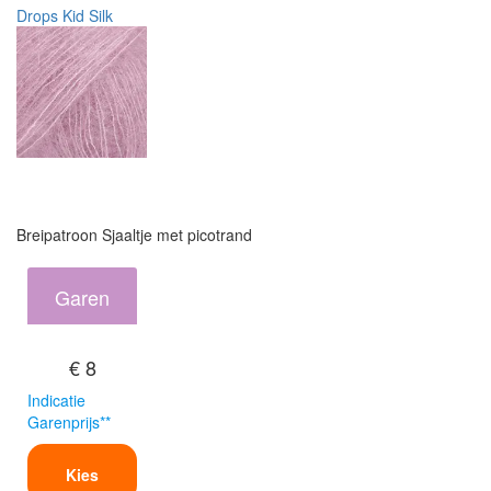
Drops Kid Silk
Breipatroon Sjaaltje met picotrand
Garen
€ 8
Indicatie
Garenprijs**
Kies