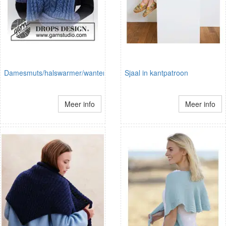
Damesmuts/halswarmer/wanten
Sjaal in kantpatroon
Meer info
Meer info