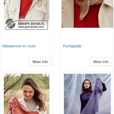
Halswarmer en muts
Puntsjaaltje
Meer info
Meer info