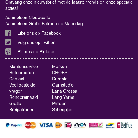
Ontvang onze nieuwsbrief met de laatste trends en onze speciale
acties!
Aanmelden Nieuwsbrief
Aanmelden Gratis Patroon op Maandag
Like ons op Facebook
Volg ons op Twitter
Pin ons op Pinterest
Klantenservice
Merken
Retourneren
DROPS
Contact
Durable
Veel gestelde
Garnstudio
vragen
Lana Grossa
Rondbreinaald
Lang Yarns
Gratis
Phildar
Breipatronen
Scheepjes