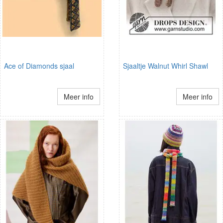
Ace of Diamonds sjaal
Sjaaltje Walnut Whirl Shawl
Meer info
Meer info