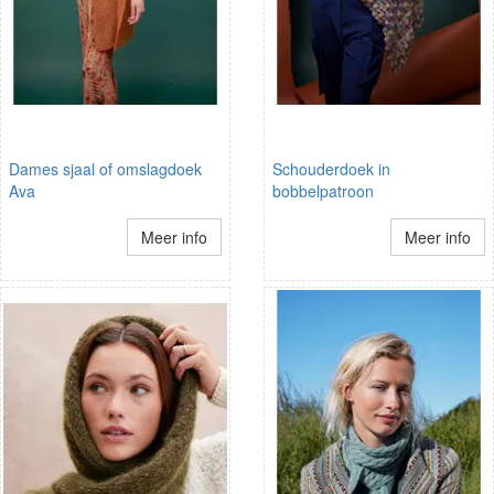
Dames sjaal of omslagdoek
Schouderdoek in
Ava
bobbelpatroon
Meer info
Meer info