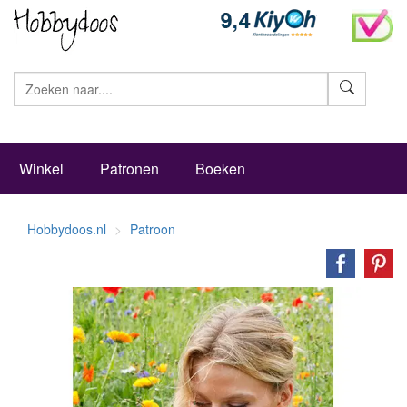
Zoeke
Winkel
Patronen
Boeken
Hobbydoos.nl
Patroon