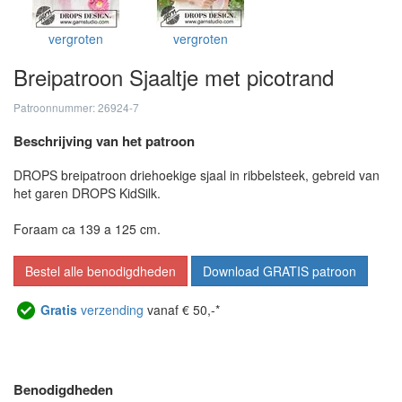
vergroten
vergroten
Breipatroon Sjaaltje met picotrand
Patroonnummer: 26924-7
Beschrijving van het patroon
DROPS breipatroon driehoekige sjaal in ribbelsteek, gebreid van
het garen DROPS KidSilk.
Foraam ca 139 a 125 cm.
Bestel alle benodigdheden
Download GRATIS patroon
Gratis
verzending
vanaf € 50,-*
Benodigdheden