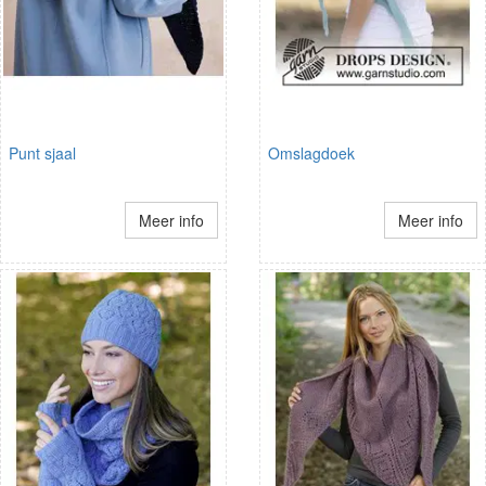
Punt sjaal
Omslagdoek
Meer info
Meer info