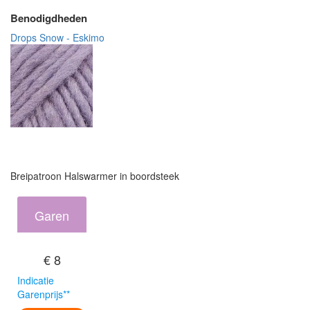
Benodigdheden
Drops Snow - Eskimo
Breipatroon Halswarmer in boordsteek
Garen
€ 8
Indicatie
Garenprijs**