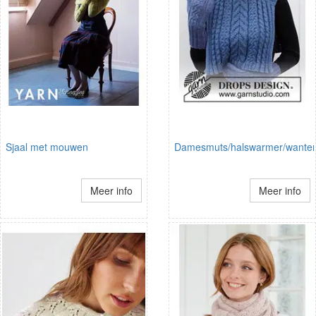
Sjaal met mouwen
Damesmuts/halswarmer/wante
Meer info
Meer info