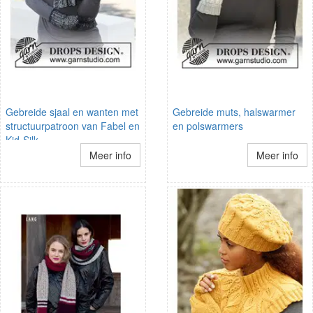
Gebreide sjaal en wanten met
Gebreide muts, halswarmer
structuurpatroon van Fabel en
en polswarmers
Kid-Silk.
Meer info
Meer info