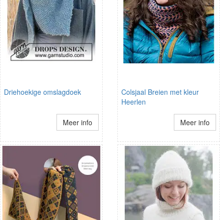
Driehoekige omslagdoek
Colsjaal Breien met kleur
Heerlen
Meer info
Meer info