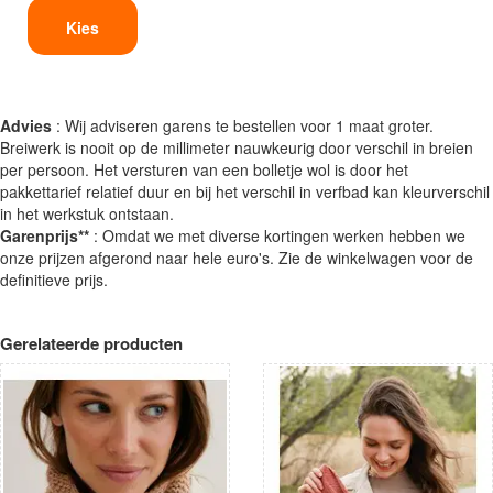
Kies
Advies
: Wij adviseren garens te bestellen voor 1 maat groter.
Breiwerk is nooit op de millimeter nauwkeurig door verschil in breien
per persoon. Het versturen van een bolletje wol is door het
pakkettarief relatief duur en bij het verschil in verfbad kan kleurverschil
in het werkstuk ontstaan.
Garenprijs**
: Omdat we met diverse kortingen werken hebben we
onze prijzen afgerond naar hele euro's. Zie de winkelwagen voor de
definitieve prijs.
Gerelateerde producten