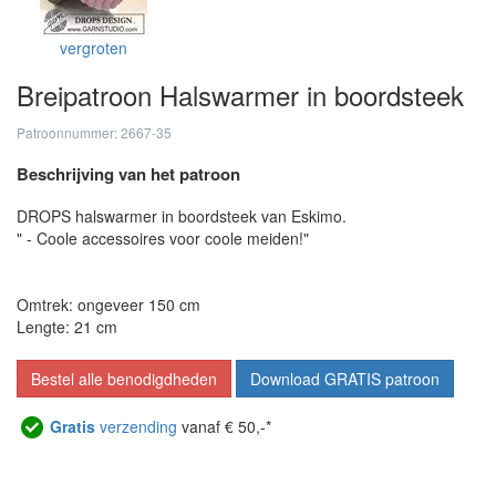
vergroten
Breipatroon Halswarmer in boordsteek
Patroonnummer: 2667-35
Beschrijving van het patroon
DROPS halswarmer in boordsteek van Eskimo.
" - Coole accessoires voor coole meiden!"
Omtrek: ongeveer 150 cm
Lengte: 21 cm
Bestel alle benodigdheden
Download GRATIS patroon
Gratis
verzending
vanaf € 50,-*