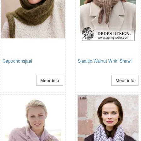
Capuchonsjaal
Sjaaltje Walnut Whirl Shawl
Meer info
Meer info