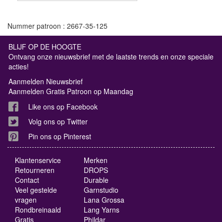
Nummer patroon : 2667-35-125
BLIJF OP DE HOOGTE
Ontvang onze nieuwsbrief met de laatste trends en onze speciale
acties!
Aanmelden Nieuwsbrief
Aanmelden Gratis Patroon op Maandag
Like ons op Facebook
Volg ons op Twitter
Pin ons op Pinterest
Klantenservice
Merken
Retourneren
DROPS
Contact
Durable
Veel gestelde
Garnstudio
vragen
Lana Grossa
Rondbreinaald
Lang Yarns
Gratis
Phildar