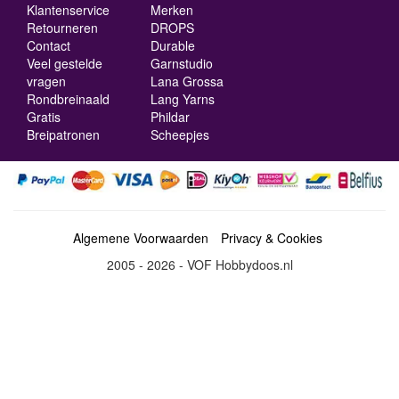
Klantenservice
Merken
Retourneren
DROPS
Contact
Durable
Veel gestelde
Garnstudio
vragen
Lana Grossa
Rondbreinaald
Lang Yarns
Gratis
Phildar
Breipatronen
Scheepjes
Algemene Voorwaarden
Privacy & Cookies
2005 - 2026 - VOF Hobbydoos.nl