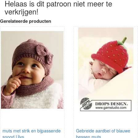
Helaas is dit patroon niet meer te
verkrijgen!
Gerelateerde producten
muts met strik en bijpassende
Gebreide aardbei of blauwe
snood Ulys
bessen muts.