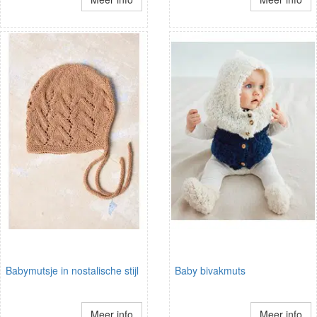
Babymutsje in nostalische stijl
Baby bivakmuts
Meer info
Meer info