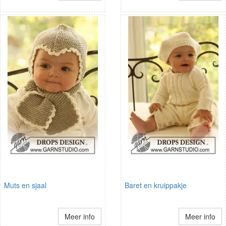
Muts en sjaal
Baret en kruippakje
Meer info
Meer info