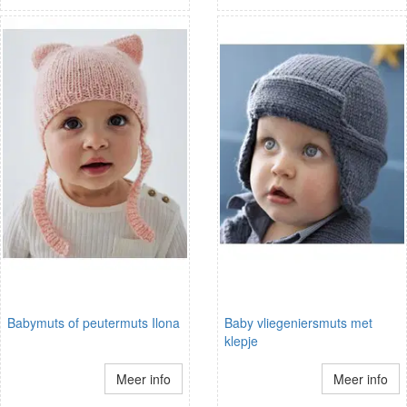
Babymuts of peutermuts Ilona
Baby vliegeniersmuts met
klepje
Meer info
Meer info