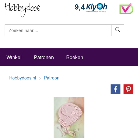
Zoeke
Winkel
Patronen
Boeken
Hobbydoos.nl
Patroon