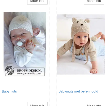
Meer info
Meer info
Babymuts
Babymuts met berenhoofd
Meer info
Meer info