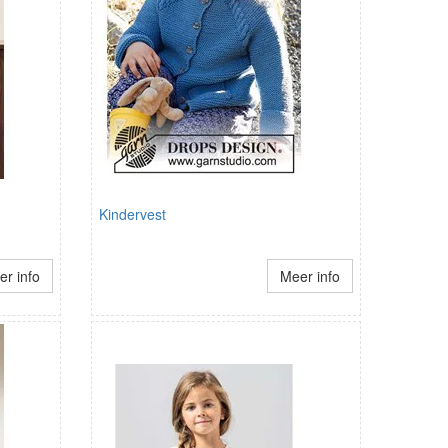
Kindervest
r info
Meer info