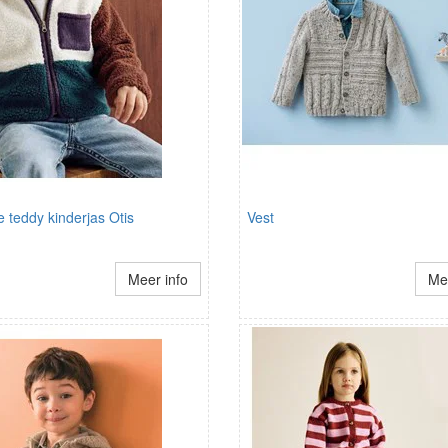
e teddy kinderjas Otis
Vest
Meer info
Mee