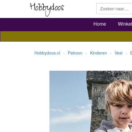
Home
Winke
Hobbydoos.nl
Patroon
Kinderen
Vest