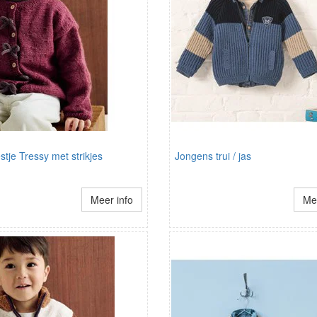
stje Tressy met strikjes
Jongens trui / jas
Meer info
Mee