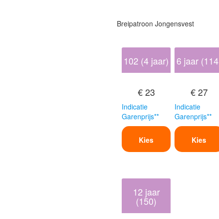
Breipatroon Jongensvest
102 (4 jaar)
6 jaar (114
€ 23
€ 27
Indicatie
Indicatie
Garenprijs**
Garenprijs**
Kies
Kies
12 jaar
(150)