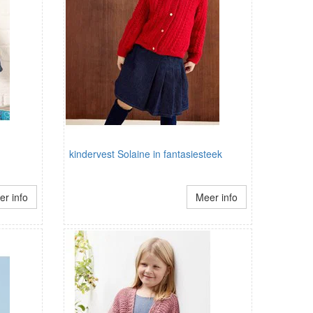
kindervest Solaine in fantasiesteek
r info
Meer info