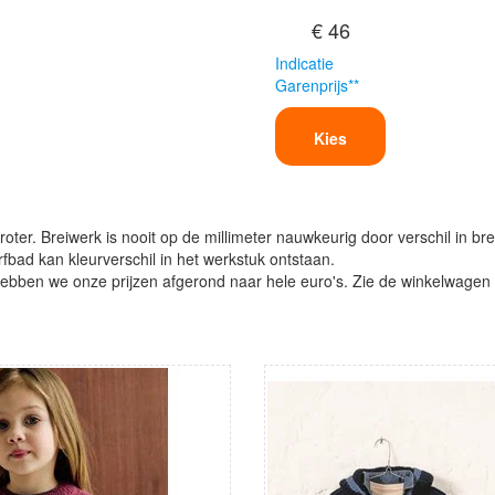
€ 46
Indicatie
Garenprijs**
Kies
oter. Breiwerk is nooit op de millimeter nauwkeurig door verschil in bre
verfbad kan kleurverschil in het werkstuk ontstaan.
ben we onze prijzen afgerond naar hele euro's. Zie de winkelwagen vo