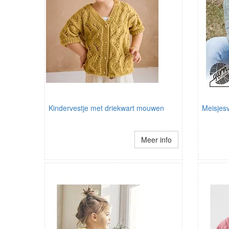
Kindervestje met driekwart mouwen
Meisjes
Meer info