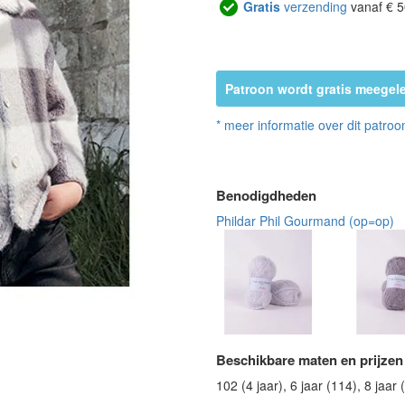
Gratis
verzending
vanaf € 5
Patroon wordt gratis meegele
* meer informatie over dit patroo
Benodigdheden
Phildar Phil Gourmand (op=op)
Beschikbare maten en prijzen
102 (4 jaar), 6 jaar (114), 8 jaar 