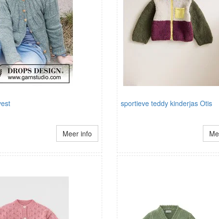
vest
sportieve teddy kinderjas Otis
Meer info
Mee