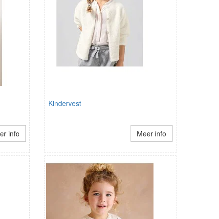
Kindervest
r info
Meer info