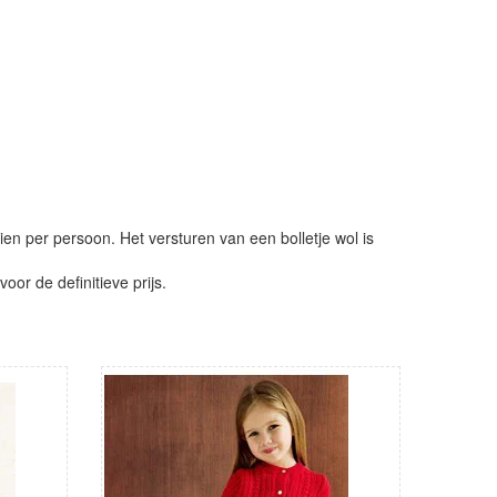
ien per persoon. Het versturen van een bolletje wol is
or de definitieve prijs.