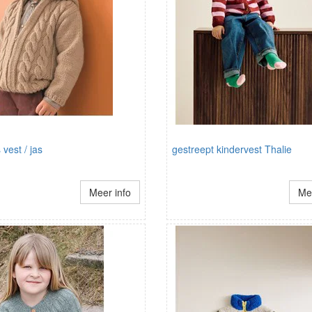
vest / jas
gestreept kindervest Thalie
Meer info
Mee