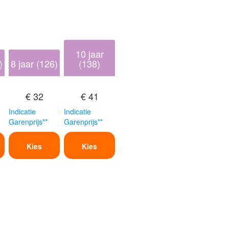
10 jaar
)
8 jaar (126)
(138)
€ 32
€ 41
Indicatie
Indicatie
Garenprijs**
Garenprijs**
Kies
Kies