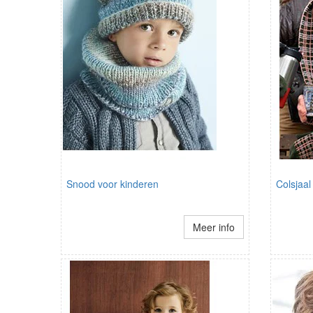
Snood voor kinderen
Colsjaal
Meer info