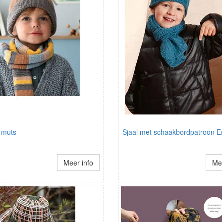
 muts
Sjaal met schaakbordpatroon 
Meer info
Mee