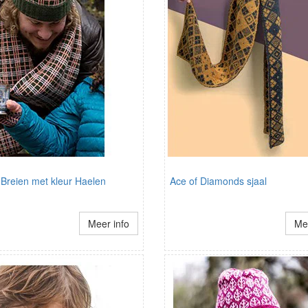
 Breien met kleur Haelen
Ace of Diamonds sjaal
Meer info
Mee