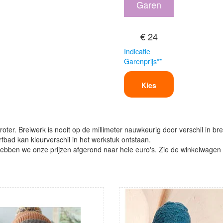
Garen
€ 24
Indicatie
Garenprijs**
Kies
oter. Breiwerk is nooit op de millimeter nauwkeurig door verschil in bre
verfbad kan kleurverschil in het werkstuk ontstaan.
ben we onze prijzen afgerond naar hele euro's. Zie de winkelwagen vo