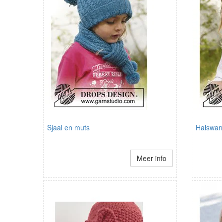
Sjaal en muts
Halswa
Meer info