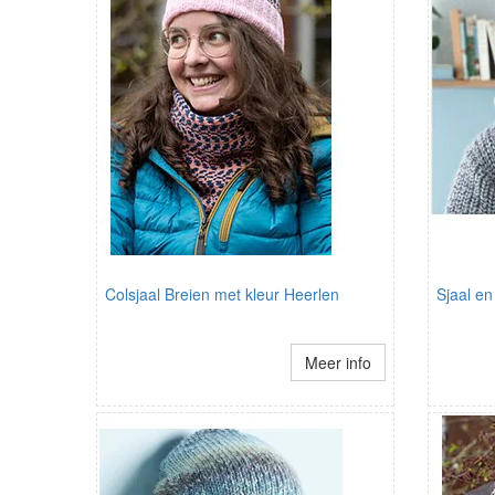
Colsjaal Breien met kleur Heerlen
Sjaal en
Meer info