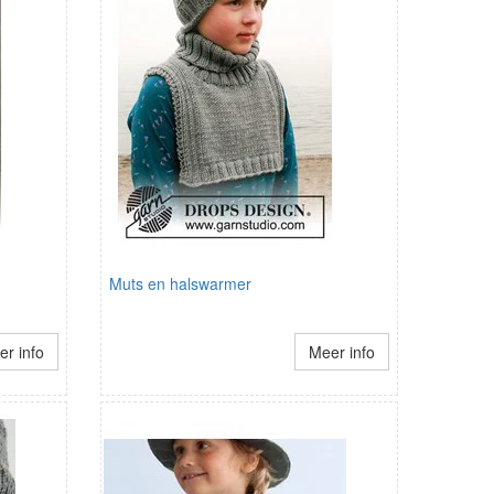
Muts en halswarmer
r info
Meer info