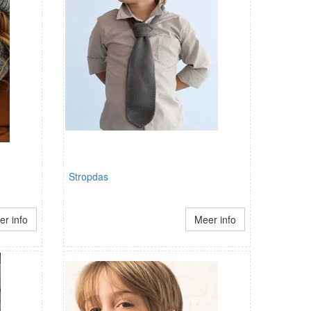
Stropdas
r info
Meer info