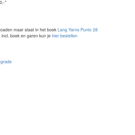
0,-*
loaden maar staat in het boek
Lang Yarns Punto 28
 incl. boek en garen kun je
hier bestellen
egrade