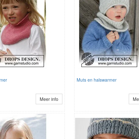
rmer
Muts en halswarmer
Meer info
Mee