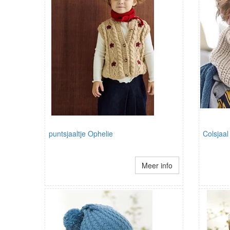
puntsjaaltje Ophelie
Colsjaal
Meer info