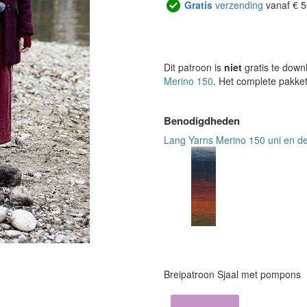
Gratis
verzending
vanaf € 5
Dit patroon is
niet
gratis te down
Merino 150
. Het complete pakket
Benodigdheden
Lang Yarns Merino 150 uni en d
Breipatroon Sjaal met pompons