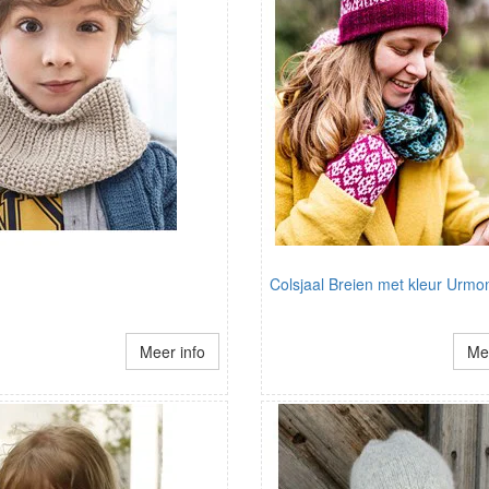
Colsjaal Breien met kleur Urmo
Meer info
Mee