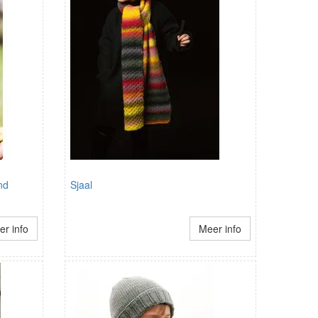
nd
Sjaal
r info
Meer info