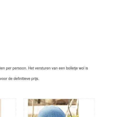
ien per persoon. Het versturen van een bolletje wol is
or de definitieve prijs.