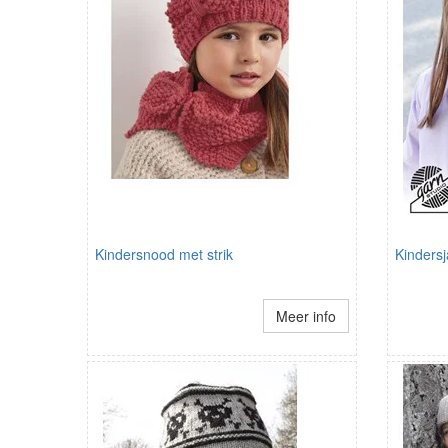
Kindersnood met strik
Kindersj
Meer info