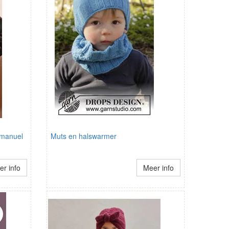
Emanuel
Muts en halswarmer
r info
Meer info