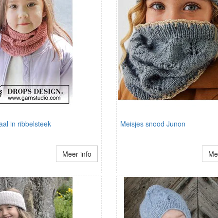
aal in ribbelsteek
Meisjes snood Junon
Meer info
Mee