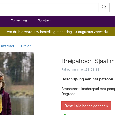
l
Patronen
Boeken
ivm drukte wordt uw bestelling maandag 10 augustus verwerkt.
alswarmer
Breien
Breipatroon Sjaal 
Patroonnummer: 24121-14
Beschrijving van het patroon
Breipatroon kindersjaal met po
Degrade.
Bestel alle benodigdheden