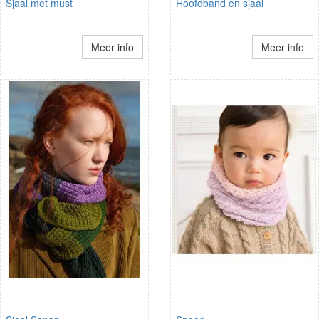
Sjaal met must
Hoofdband en sjaal
Meer info
Meer info