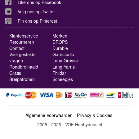
Like ons op Facebook
Volg ons op Twitter
Pin ons op Pinterest
Klantenservice
Merken
Retourneren
DROPS
Contact
Durable
Veel gestelde
Garnstudio
vragen
Lana Grossa
Rondbreinaald
Lang Yarns
Gratis
Phildar
Breipatronen
Scheepjes
Algemene Voorwaarden
Privacy & Cookies
2005 - 2026 - VOF Hobbydoos.nl