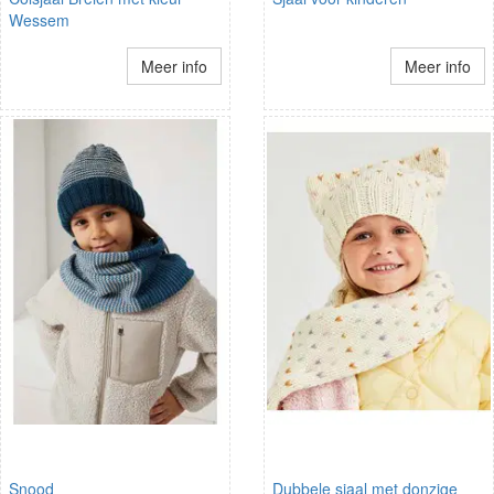
Wessem
Meer info
Meer info
Snood
Dubbele sjaal met donzige