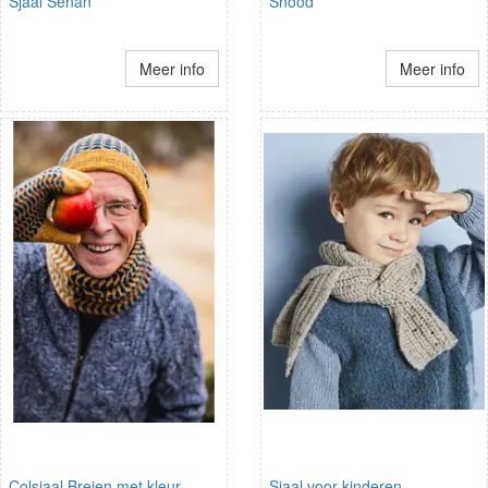
Sjaal Senan
Snood
Meer info
Meer info
Colsjaal Breien met kleur
Sjaal voor kinderen