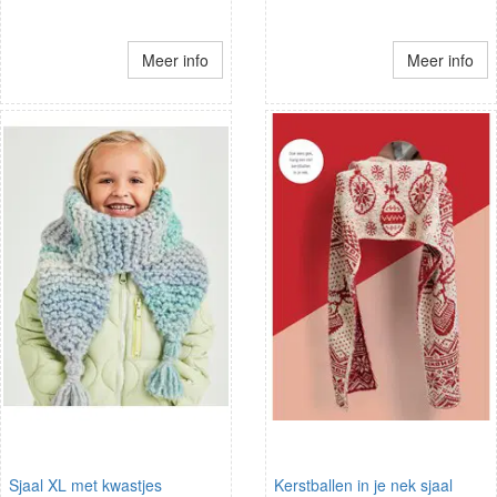
Meer info
Meer info
Sjaal XL met kwastjes
Kerstballen in je nek sjaal