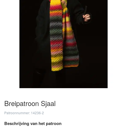
Breipatroon Sjaal
Patroonnummer: 14236-2
Beschrijving van het patroon