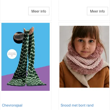
Meer info
Meer info
Chevronsjaal
Snood met bont rand