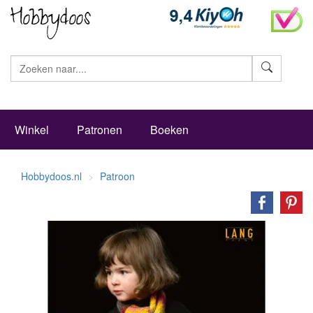
Zoeke
Winkel
Patronen
Boeken
Hobbydoos.nl
Patroon