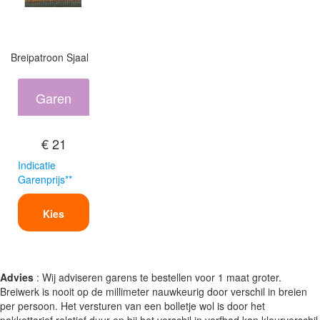
Breipatroon Sjaal
Garen
€ 21
Indicatie
Garenprijs**
Kies
Advies
: Wij adviseren garens te bestellen voor 1 maat groter.
Breiwerk is nooit op de millimeter nauwkeurig door verschil in breien
per persoon. Het versturen van een bolletje wol is door het
pakkettarief relatief duur en bij het verschil in verfbad kan kleurverschil