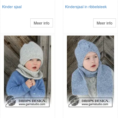
Kinder sjaal
Kindersjaal in ribbelsteek
Meer info
Meer info