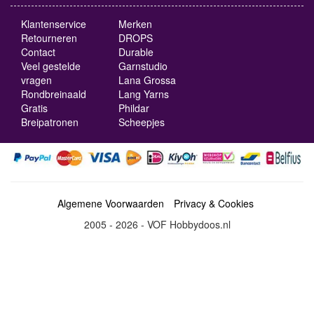
Klantenservice
Merken
Retourneren
DROPS
Contact
Durable
Veel gestelde
Garnstudio
vragen
Lana Grossa
Rondbreinaald
Lang Yarns
Gratis
Phildar
Breipatronen
Scheepjes
Algemene Voorwaarden
Privacy & Cookies
2005 - 2026 - VOF Hobbydoos.nl