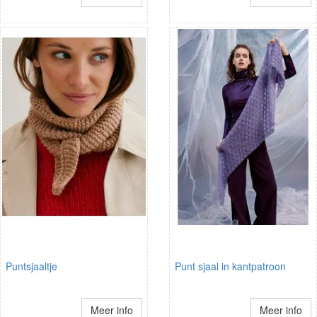
Puntsjaaltje
Punt sjaal in kantpatroon
Meer info
Meer info