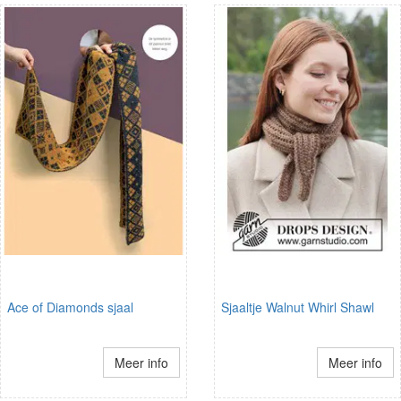
Ace of Diamonds sjaal
Sjaaltje Walnut Whirl Shawl
Meer info
Meer info