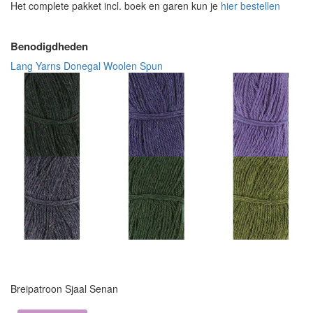
Het complete pakket incl. boek en garen kun je
hier bestellen
Benodigdheden
Lang Yarns Donegal Woolen Spun
Breipatroon Sjaal Senan