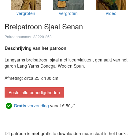
vergroten
vergroten
Video
Breipatroon Sjaal Senan
Patroonnummer: 33220-263
Beschrijving van het patroon
Langyarns breipatroon sjaal met kleurvlakken, gemaakt van het
garen Lang Yarns Donegal Woolen Spun.
Afmeting: circa 25 x 180 cm
Bestel alle benodigdheden
Gratis
verzending
vanaf € 50,-*
Dit patroon is
niet
gratis te downloaden maar staat in het boek
.