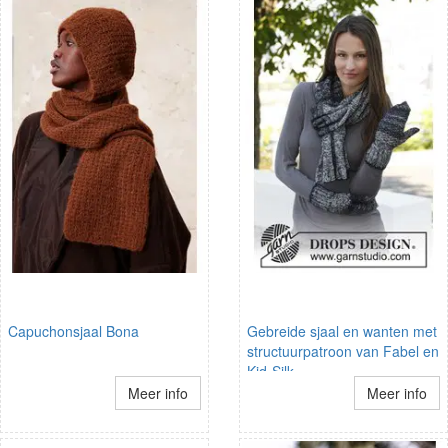
Capuchonsjaal Bona
Gebreide sjaal en wanten met
structuurpatroon van Fabel en
Kid-Silk.
Meer info
Meer info