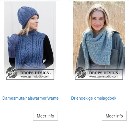
Damesmuts/halswarmer/wanten
Driehoekige omslagdoek
Meer info
Meer info