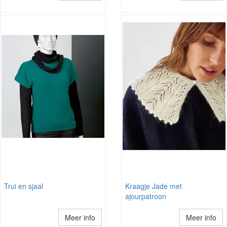
Trui en sjaal
Kraagje Jade met
ajourpatroon
Meer info
Meer info