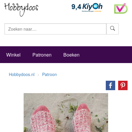
Zoeke
Winkel
Patronen
Boeken
Hobbydoos.nl
Patroon