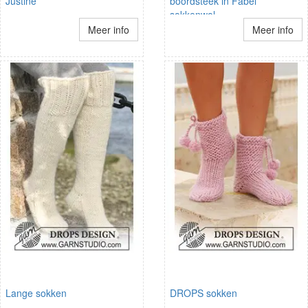
Justine
boordsteek in Fabel
sokkenwol
Meer info
Meer info
Lange sokken
DROPS sokken