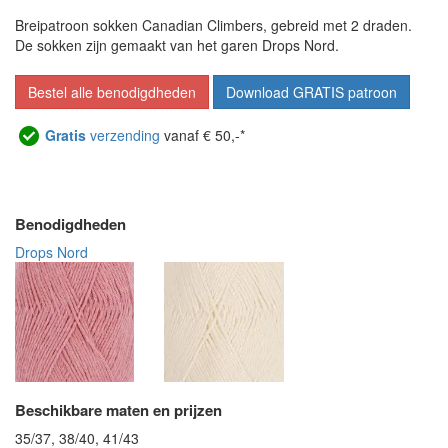
Breipatroon sokken Canadian Climbers, gebreid met 2 draden.
De sokken zijn gemaakt van het garen Drops Nord.
Bestel alle benodigdheden
Download GRATIS patroon
Gratis
verzending
vanaf € 50,-*
Benodigdheden
Drops Nord
Beschikbare maten en prijzen
35/37, 38/40, 41/43