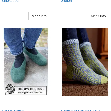
Kniekousen
Sloffen
Meer info
Meer info
Droom sloffen
Sokken Breien met kleur