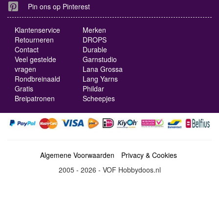
Pin ons op Pinterest
Klantenservice
Merken
Retourneren
DROPS
Contact
Durable
Veel gestelde
Garnstudio
vragen
Lana Grossa
Rondbreinaald
Lang Yarns
Gratis
Phildar
Breipatronen
Scheepjes
Algemene Voorwaarden
Privacy & Cookies
2005 - 2026 - VOF Hobbydoos.nl