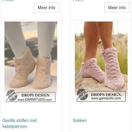
Fiesta
Fabel
Meer info
Meer info
Gevilte sloffen met
Sokken
kabelpatroon.