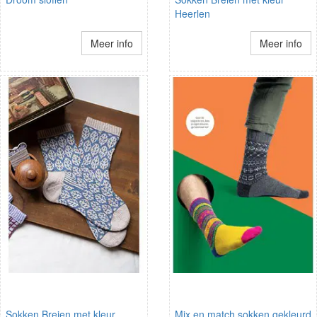
Heerlen
Meer info
Meer info
Sokken Breien met kleur
Mix en match sokken gekleurd