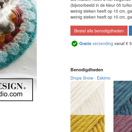
(bijvoorbeeld in de kleur 05 turko
weinig steken heeft op 10 cm, ga
weinig steken heeft op 10 cm, g
Bestel alle benodigdheden
Gratis
verzending
vanaf € 5
Benodigdheden
Drops Snow - Eskimo