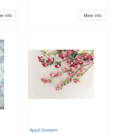
r info
Meer info
Appel bloesem