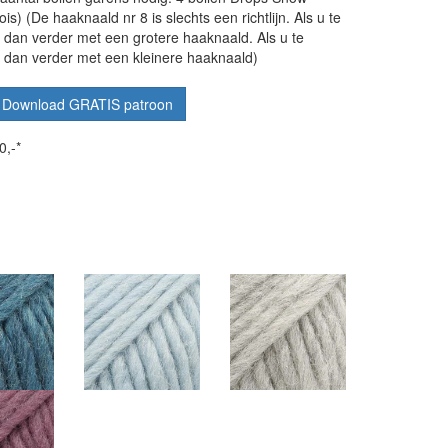
ois) (De haaknaald nr 8 is slechts een richtlijn. Als u te
 dan verder met een grotere haaknaald. Als u te
a dan verder met een kleinere haaknaald)
Download GRATIS patroon
0,-*