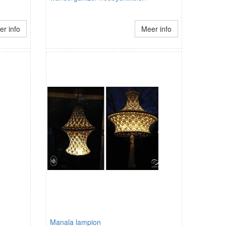
r info
Meer info
Manala lampion