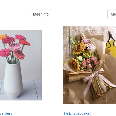
Meer info
Mee
Gerbera
Felicitatieboeket