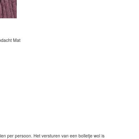
ndacht Mat
ien per persoon. Het versturen van een bolletje wol is