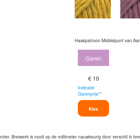
Haakpatroon Middelpunt van Aa
Garen
€ 10
Indicatie
Garenprijs**
Kies
oter. Breiwerk is nooit op de millimeter nauwkeurig door verschil in bre