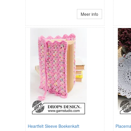
Meer info
Heartfelt Sleeve Boekenkaft
Placema