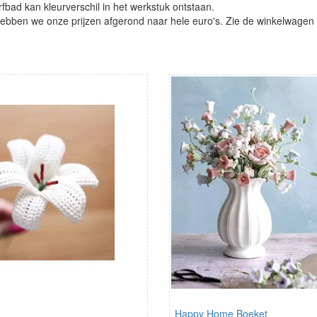
verfbad kan kleurverschil in het werkstuk ontstaan.
ben we onze prijzen afgerond naar hele euro's. Zie de winkelwagen vo
Happy Home Boeket