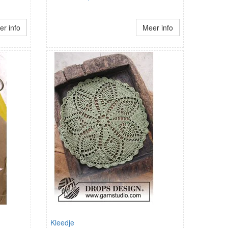
r info
Meer info
Kleedje