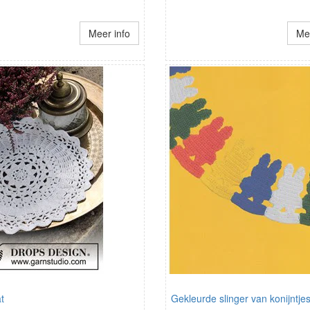
Meer info
Mee
t
Gekleurde slinger van konijntje