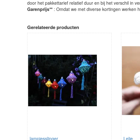
door het pakkettarief relatief duur en bij het verschil in 
Garenprijs**
: Omdat we met diverse kortingen werken heb
Gerelateerde producten
lampjesslinger
Lelie