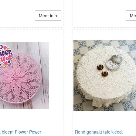
Meer info
Mee
 bloem Flower Power
Rond gehaakt tafelkleed.