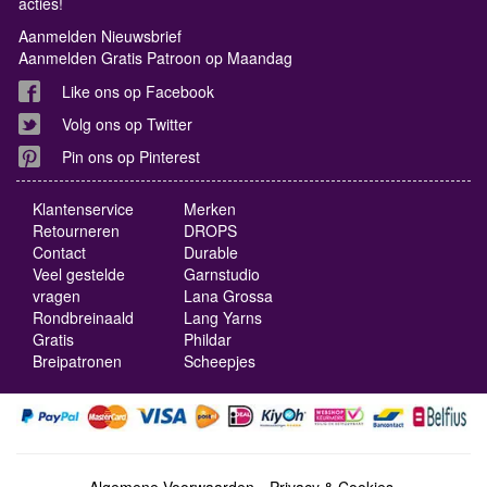
acties!
Aanmelden Nieuwsbrief
Aanmelden Gratis Patroon op Maandag
Like ons op Facebook
Volg ons op Twitter
Pin ons op Pinterest
Klantenservice
Merken
Retourneren
DROPS
Contact
Durable
Veel gestelde
Garnstudio
vragen
Lana Grossa
Rondbreinaald
Lang Yarns
Gratis
Phildar
Breipatronen
Scheepjes