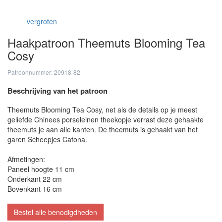
vergroten
Haakpatroon Theemuts Blooming Tea
Cosy
Patroonnummer: 20918-82
Beschrijving van het patroon
Theemuts Blooming Tea Cosy, net als de details op je meest
geliefde Chinees porseleinen theekopje verrast deze gehaakte
theemuts je aan alle kanten. De theemuts is gehaakt van het
garen Scheepjes Catona.
Afmetingen:
Paneel hoogte 11 cm
Onderkant 22 cm
Bovenkant 16 cm
Bestel alle benodigdheden