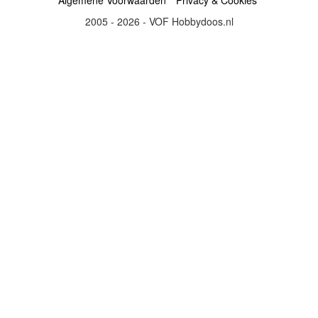
Algemene Voorwaarden
Privacy & Cookies
2005 - 2026 - VOF Hobbydoos.nl