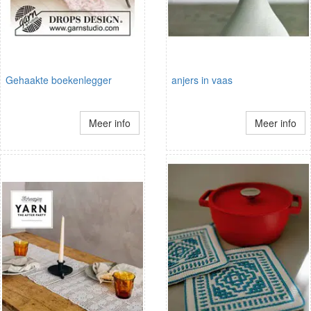
Gehaakte boekenlegger
anjers in vaas
Meer info
Meer info