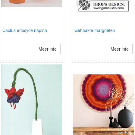
Cactus eriosyce napina
Gehaakte margrieten
Meer info
Meer info