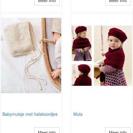
Meer info
Meer info
Babymutsje met halskoordjes
Muts
Meer info
Meer info