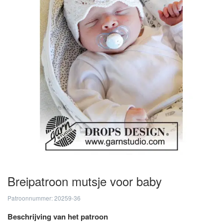
Breipatroon mutsje voor baby
Patroonnummer: 20259-36
Beschrijving van het patroon