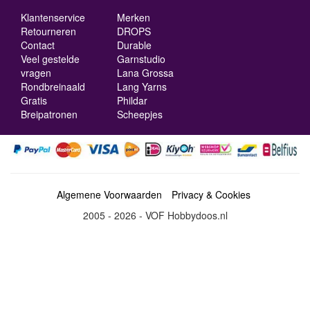
Klantenservice
Merken
Retourneren
DROPS
Contact
Durable
Veel gestelde
Garnstudio
vragen
Lana Grossa
Rondbreinaald
Lang Yarns
Gratis
Phildar
Breipatronen
Scheepjes
Algemene Voorwaarden
Privacy & Cookies
2005 - 2026 - VOF Hobbydoos.nl