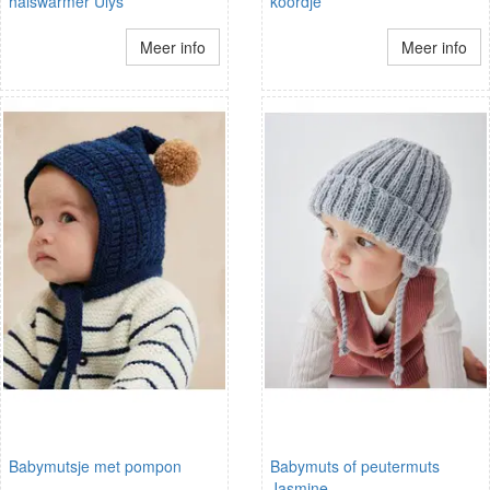
halswarmer Ulys
koordje
Meer info
Meer info
Babymutsje met pompon
Babymuts of peutermuts
Jasmine