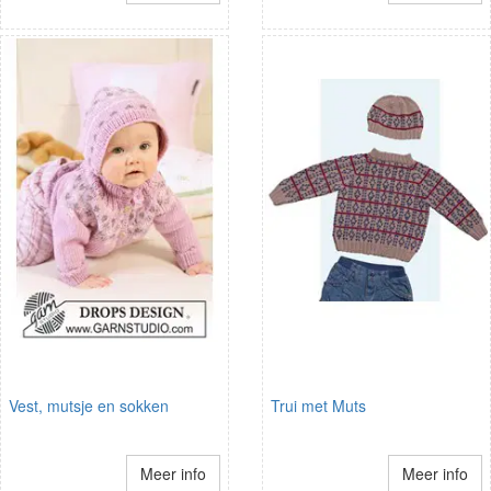
Vest, mutsje en sokken
Trui met Muts
Meer info
Meer info