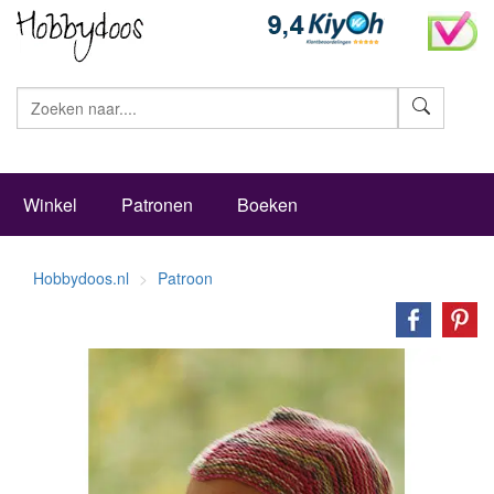
Zoeke
Winkel
Patronen
Boeken
Hobbydoos.nl
Patroon