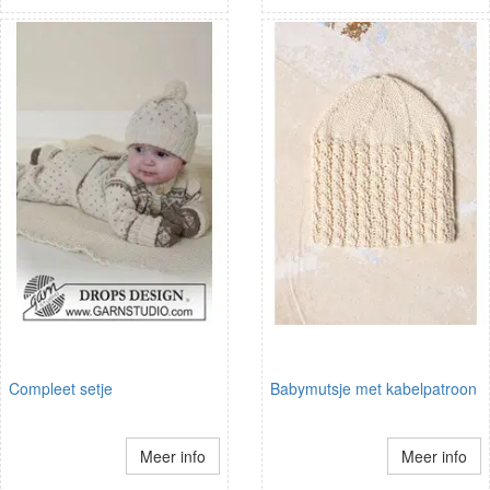
Compleet setje
Babymutsje met kabelpatroon
Meer info
Meer info