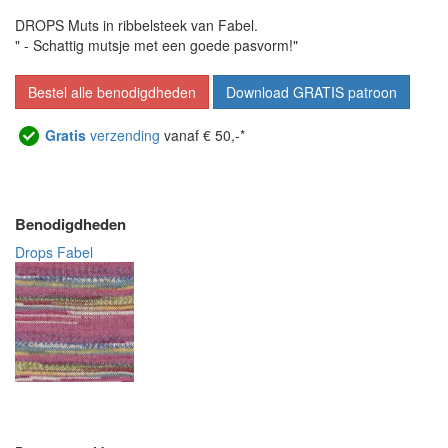
DROPS Muts in ribbelsteek van Fabel.
" - Schattig mutsje met een goede pasvorm!"
Bestel alle benodigdheden
Download GRATIS patroon
Gratis
verzending
vanaf € 50,-*
Benodigdheden
Drops Fabel