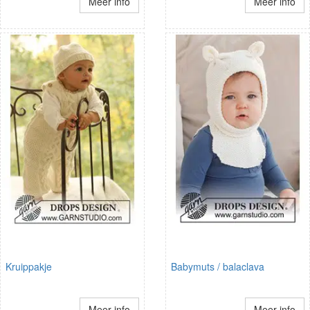
Meer info
Meer info
Kruippakje
Babymuts / balaclava
Meer info
Meer info