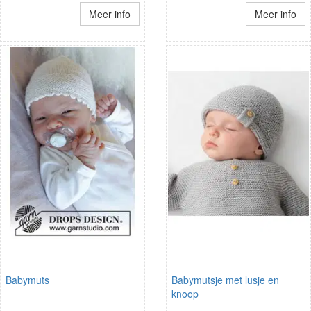
Meer info
Meer info
Babymuts
Babymutsje met lusje en
knoop