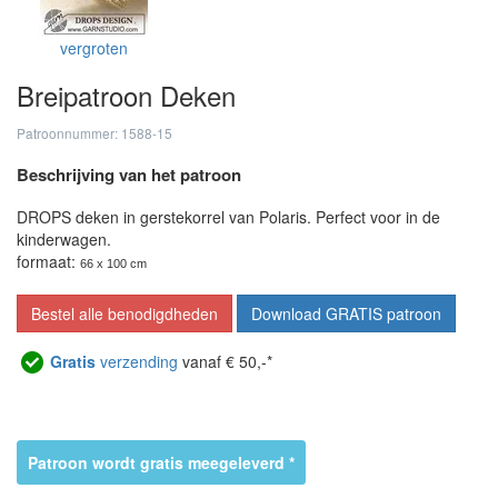
vergroten
Breipatroon Deken
Patroonnummer: 1588-15
Beschrijving van het patroon
DROPS deken in gerstekorrel van Polaris. Perfect voor in de
kinderwagen.
formaat:
66 x 100 cm
Bestel alle benodigdheden
Download GRATIS patroon
Gratis
verzending
vanaf € 50,-*
Patroon wordt gratis meegeleverd *