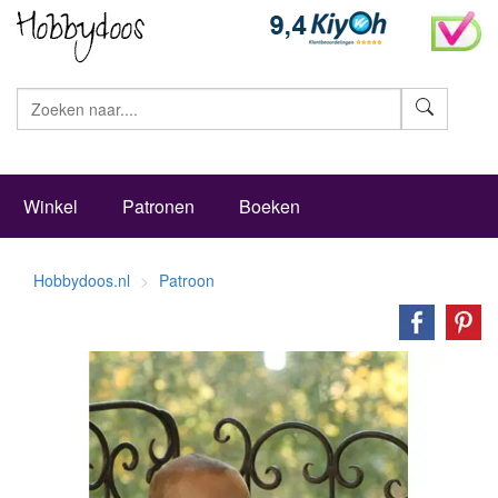
Zoeke
Winkel
Patronen
Boeken
Hobbydoos.nl
Patroon