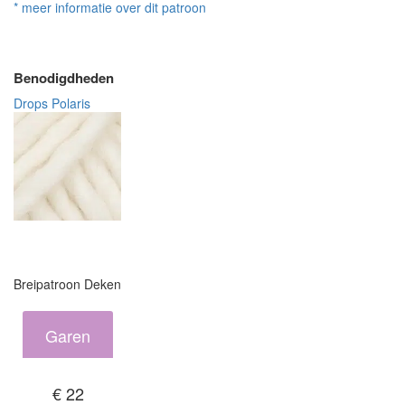
* meer informatie over dit patroon
Benodigdheden
Drops Polaris
Breipatroon Deken
Garen
€ 22