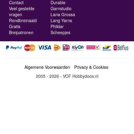
Contact
Durable
Veel gestelde
Garnstudio
vragen
Lana Grossa
Rondbreinaald
Lang Yarns
Gratis
Phildar
Breipatronen
Scheepjes
Algemene Voorwaarden
Privacy & Cookies
2005 - 2026 - VOF Hobbydoos.nl