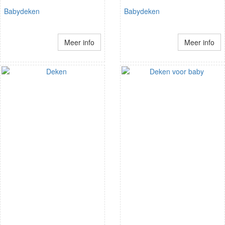
Babydeken
Babydeken
Meer info
Meer info