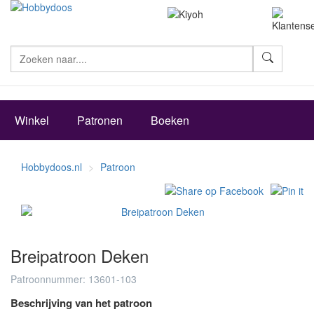
Zoeke
Winkel
Patronen
Boeken
Hobbydoos.nl
Patroon
Breipatroon Deken
Patroonnummer: 13601-103
Beschrijving van het patroon