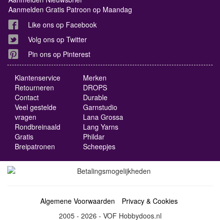
Aanmelden Gratis Patroon op Maandag
Like ons op Facebook
Volg ons op Twitter
Pin ons op Pinterest
Klantenservice
Merken
Retourneren
DROPS
Contact
Durable
Veel gestelde
Garnstudio
vragen
Lana Grossa
Rondbreinaald
Lang Yarns
Gratis
Phildar
Breipatronen
Scheepjes
Algemene Voorwaarden
Privacy & Cookies
2005 - 2026 - VOF Hobbydoos.nl