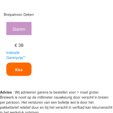
Breipatroon Deken
Garen
€ 38
Indicatie
Garenprijs**
Kies
Advies
: Wij adviseren garens te bestellen voor 1 maat groter.
Breiwerk is nooit op de millimeter nauwkeurig door verschil in breien
per persoon. Het versturen van een bolletje wol is door het
pakkettarief relatief duur en bij het verschil in verfbad kan kleurverschil
in het werkstuk ontstaan.