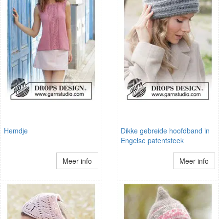
Hemdje
Dikke gebreide hoofdband in
Engelse patentsteek
Meer info
Meer info