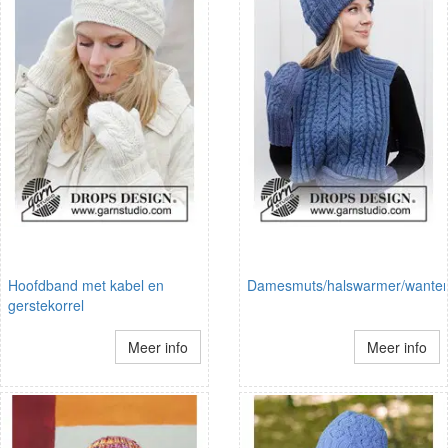
Hoofdband met kabel en
Damesmuts/halswarmer/wante
gerstekorrel
Meer info
Meer info