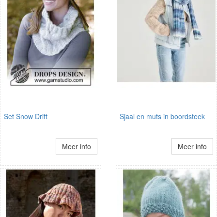
Set Snow Drift
Sjaal en muts in boordsteek
Meer info
Meer info