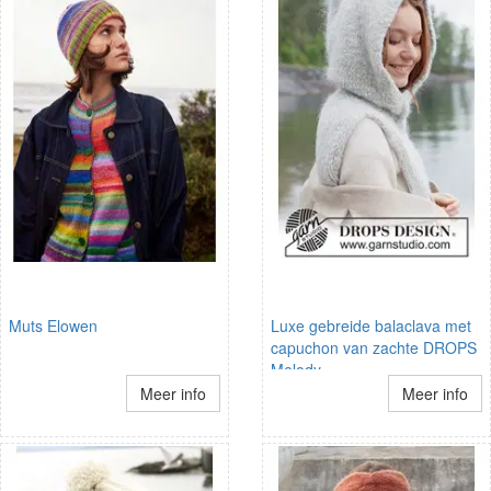
Muts Elowen
Luxe gebreide balaclava met
capuchon van zachte DROPS
Melody
Meer info
Meer info