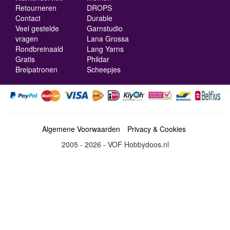
Retourneren
DROPS
Contact
Durable
Veel gestelde
Garnstudio
vragen
Lana Grossa
Rondbreinaald
Lang Yarns
Gratis
Phildar
Breipatronen
Scheepjes
Algemene Voorwaarden
Privacy & Cookies
2005 - 2026 - VOF Hobbydoos.nl