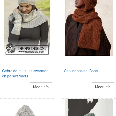
Gebreide muts, halswarmer
Capuchonsjaal Bona
en polswarmers
Meer info
Meer info