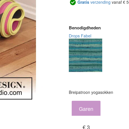
Gratis
verzending
vanaf € 5
Benodigdheden
Drops Fabel
Breipatroon yogasokken
Garen
€ 3