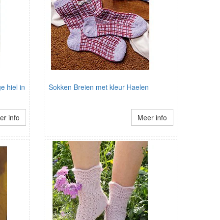
 hiel in
Sokken Breien met kleur Haelen
r info
Meer info