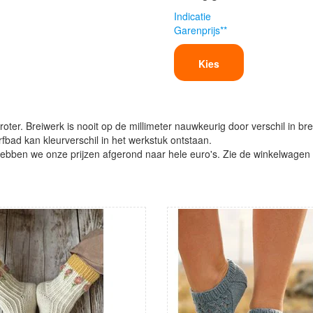
Indicatie
Garenprijs**
Kies
oter. Breiwerk is nooit op de millimeter nauwkeurig door verschil in bre
verfbad kan kleurverschil in het werkstuk ontstaan.
ben we onze prijzen afgerond naar hele euro's. Zie de winkelwagen vo