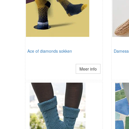
Ace of diamonds sokken
Damesso
Meer info