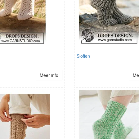
Sloffen
Meer info
Mee