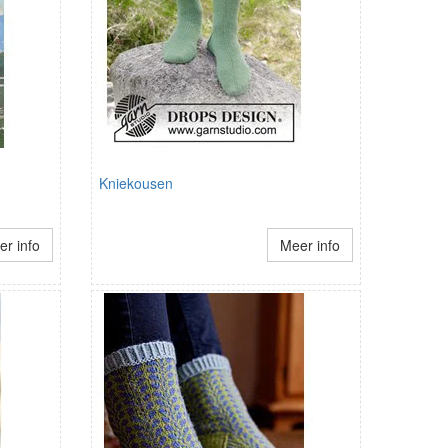
Kniekousen
r info
Meer info