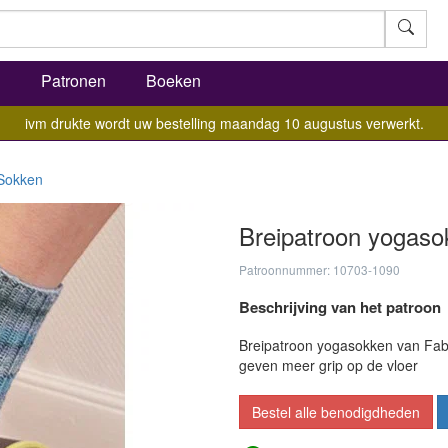
l
Patronen
Boeken
ivm drukte wordt uw bestelling maandag 10 augustus verwerkt.
Sokken
Breipatroon yogaso
Patroonnummer: 10703-1090
Beschrijving van het patroon
Breipatroon yogasokken van Fabe
geven meer grip op de vloer
Bestel alle benodigdheden