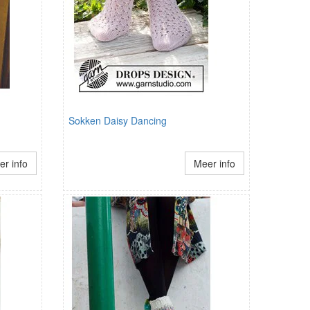
Sokken Daisy Dancing
r info
Meer info