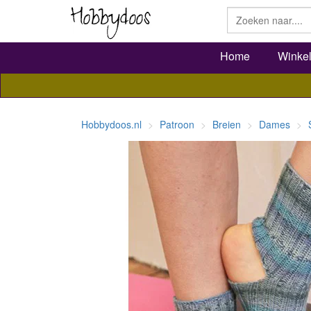
Home
Winke
Hobbydoos.nl
Patroon
Breien
Dames