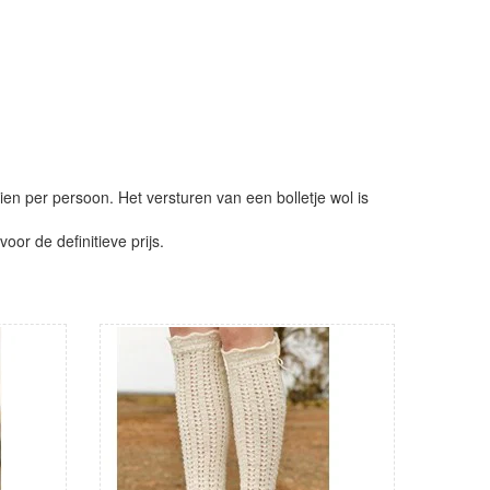
ien per persoon. Het versturen van een bolletje wol is
or de definitieve prijs.