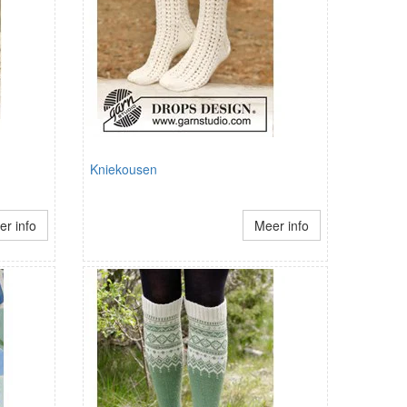
Kniekousen
r info
Meer info