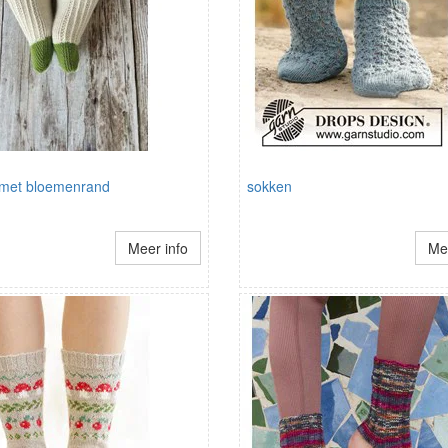
met bloemenrand
sokken
Meer info
Mee