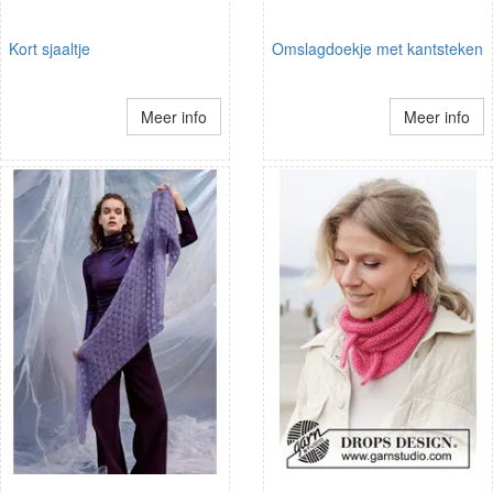
Kort sjaaltje
Omslagdoekje met kantsteken
Meer info
Meer info