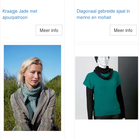
Kraagje Jade met
Diagonaal gebreide sjaal in
ajourpatroon
merino en mohair
Meer info
Meer info