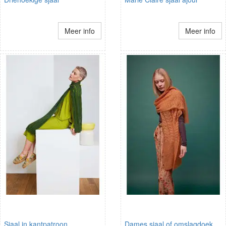
Meer info
Meer info
Sjaal in kantpatroon
Dames sjaal of omslagdoek