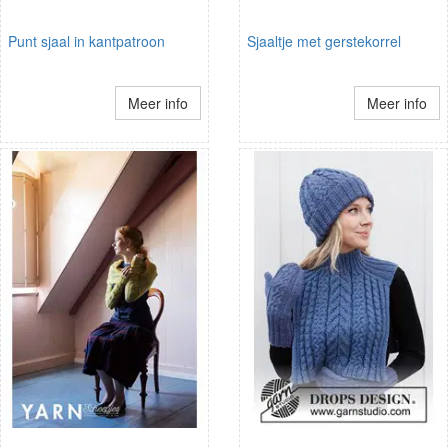
Punt sjaal in kantpatroon
Sjaaltje met gerstekorrel
Meer info
Meer info