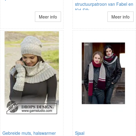
structuurpatroon van Fabel en
Kid-Silk.
Meer info
Meer info
Gebreide muts, halswarmer
Sjaal