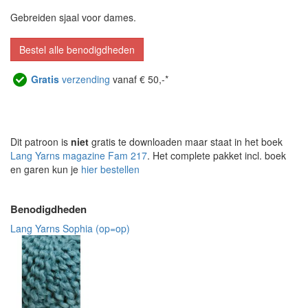
Gebreiden sjaal voor dames.
Bestel alle benodigdheden
Gratis
verzending
vanaf € 50,-*
Dit patroon is
niet
gratis te downloaden maar staat in het boek
Lang Yarns magazine Fam 217
. Het complete pakket incl. boek
en garen kun je
hier bestellen
Benodigdheden
Lang Yarns Sophia (op=op)