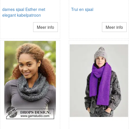
dames sjaal Esther met
Trui en sjaal
elegant kabelpatroon
Meer info
Meer info