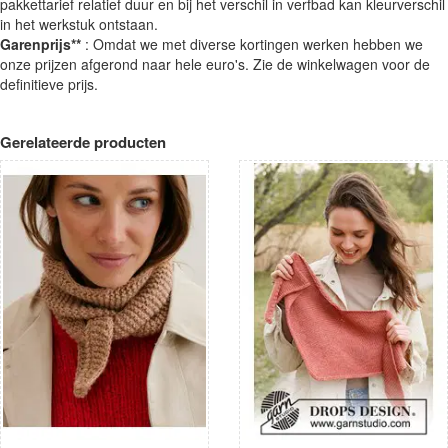
pakkettarief relatief duur en bij het verschil in verfbad kan kleurverschil
in het werkstuk ontstaan.
Garenprijs**
: Omdat we met diverse kortingen werken hebben we
onze prijzen afgerond naar hele euro's. Zie de winkelwagen voor de
definitieve prijs.
Gerelateerde producten