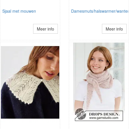
Sjaal met mouwen
Damesmuts/halswarmer/wante
Meer info
Meer info