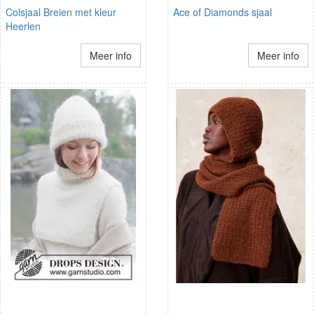
Colsjaal Breien met kleur
Ace of Diamonds sjaal
Heerlen
Meer info
Meer info