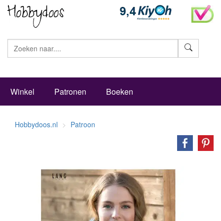
Zoeke
Winkel
Patronen
Boeken
Hobbydoos.nl
Patroon