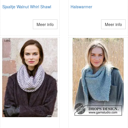
Sjaaltje Walnut Whirl Shawl
Halswarmer
Meer info
Meer info