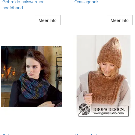
Gebreide halswarmer,
Omslagdoek
hoofdband
Meer info
Meer info