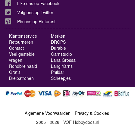
Like ons op Facebook
Volg ons op Twitter
Pin ons op Pinterest
Klantenservice
Merken
Retourneren
DROPS
Contact
Durable
Veel gestelde
Garnstudio
vragen
Lana Grossa
Rondbreinaald
Lang Yarns
Gratis
Phildar
Breipatronen
Scheepjes
Algemene Voorwaarden
Privacy & Cookies
2005 - 2026 - VOF Hobbydoos.nl