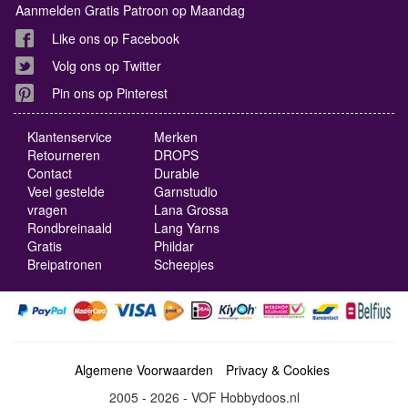
Aanmelden Gratis Patroon op Maandag
Like ons op Facebook
Volg ons op Twitter
Pin ons op Pinterest
Klantenservice
Merken
Retourneren
DROPS
Contact
Durable
Veel gestelde
Garnstudio
vragen
Lana Grossa
Rondbreinaald
Lang Yarns
Gratis
Phildar
Breipatronen
Scheepjes
Algemene Voorwaarden
Privacy & Cookies
2005 - 2026 - VOF Hobbydoos.nl