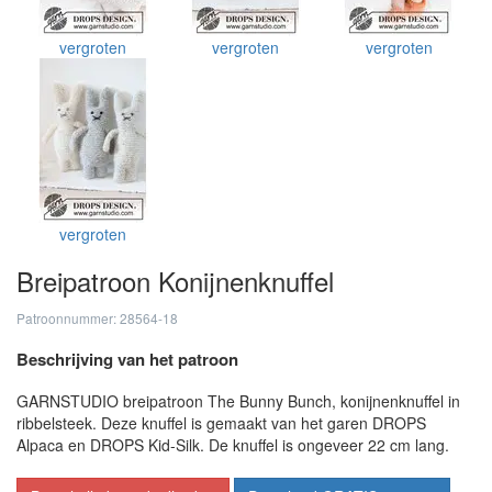
vergroten
vergroten
vergroten
vergroten
Breipatroon Konijnenknuffel
Patroonnummer: 28564-18
Beschrijving van het patroon
GARNSTUDIO breipatroon The Bunny Bunch, konijnenknuffel in
ribbelsteek. Deze knuffel is gemaakt van het garen DROPS
Alpaca en DROPS Kid-Silk. De knuffel is ongeveer 22 cm lang.