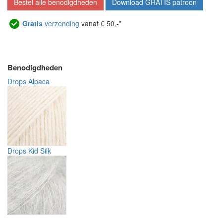
Bestel alle benodigdheden
Download GRATIS patroon
Gratis
verzending
vanaf € 50,-*
Benodigdheden
Drops Alpaca
Drops Kid Silk