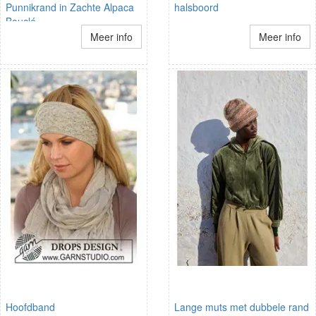
Punnikrand in Zachte Alpaca
halsboord
Bouclé
Meer info
Meer info
Hoofdband
Lange muts met dubbele rand