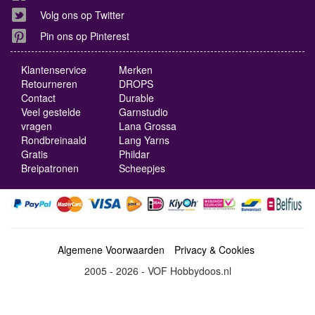
Volg ons op Twitter
Pin ons op Pinterest
Klantenservice
Merken
Retourneren
DROPS
Contact
Durable
Veel gestelde
Garnstudio
vragen
Lana Grossa
Rondbreinaald
Lang Yarns
Gratis
Phildar
Breipatronen
Scheepjes
Algemene Voorwaarden
Privacy & Cookies
2005 - 2026 - VOF Hobbydoos.nl