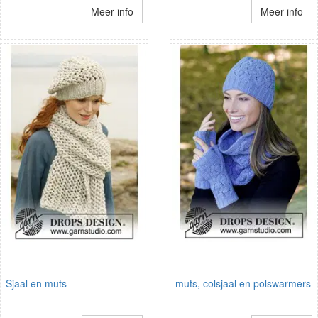
Meer info
Meer info
Sjaal en muts
muts, colsjaal en polswarmers