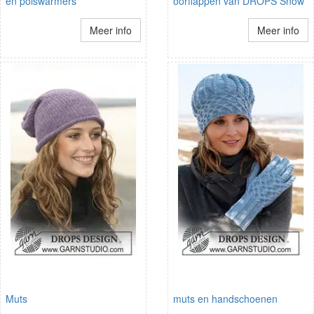
en polswarmers
oorflappen van DROPS Snow
Meer info
Meer info
Muts
muts en handschoenen