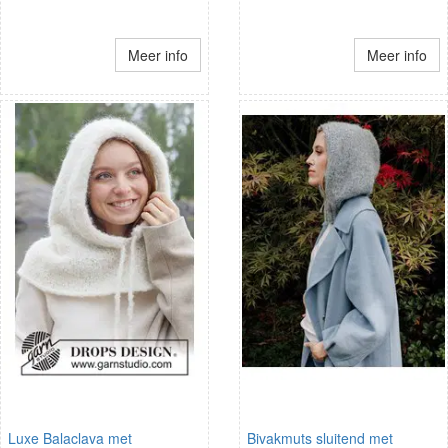
Meer info
Meer info
Luxe Balaclava met
Bivakmuts sluitend met