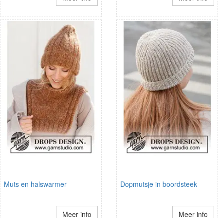
Muts en halswarmer
Dopmutsje in boordsteek
Meer info
Meer info