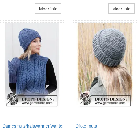
Meer info
Meer info
Damesmuts/halswarmer/wanten
Dikke muts