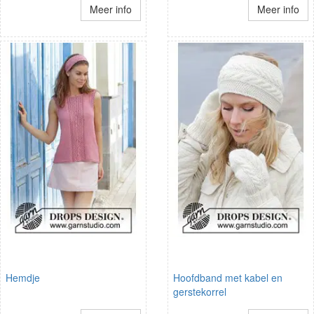
Meer info
Meer info
Hemdje
Hoofdband met kabel en
gerstekorrel