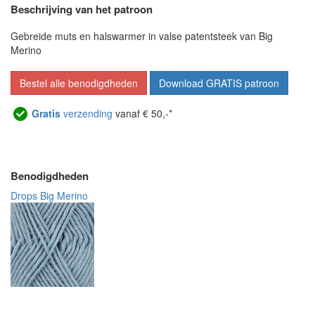
Beschrijving van het patroon
Gebreide muts en halswarmer in valse patentsteek van Big
Merino
Bestel alle benodigdheden
Download GRATIS patroon
Gratis
verzending
vanaf € 50,-*
Benodigdheden
Drops Big Merino