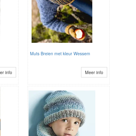
Muts Breien met kleur Wessem
r info
Meer info