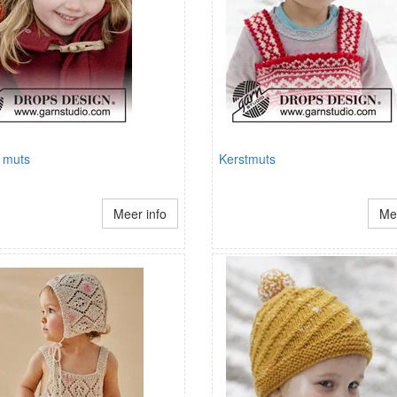
 muts
Kerstmuts
Meer info
Mee