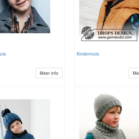
uts
Kindermuts
Meer info
Mee