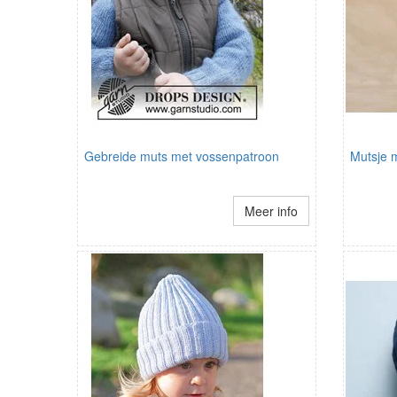
Gebreide muts met vossenpatroon
Mutsje 
Meer info