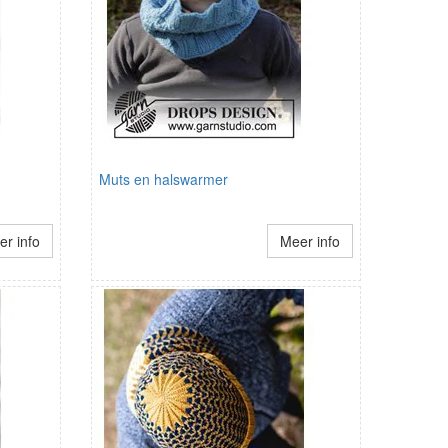
Muts en halswarmer
r info
Meer info