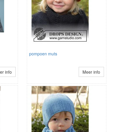
pompoen muts
r info
Meer info