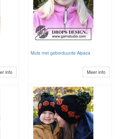
Muts met geborduurde Alpaca
r info
Meer info