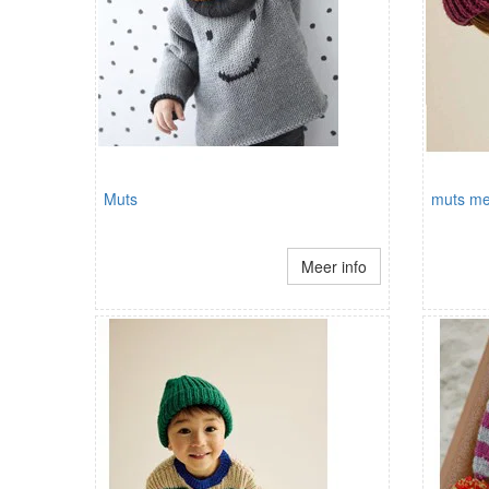
Muts
muts me
Meer info