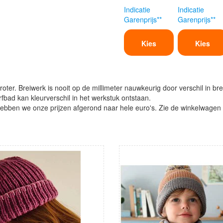
Indicatie
Indicatie
Garenprijs**
Garenprijs**
Kies
Kies
oter. Breiwerk is nooit op de millimeter nauwkeurig door verschil in bre
verfbad kan kleurverschil in het werkstuk ontstaan.
ben we onze prijzen afgerond naar hele euro's. Zie de winkelwagen vo