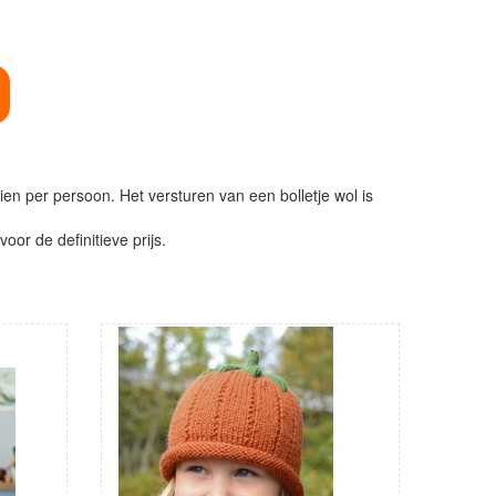
ien per persoon. Het versturen van een bolletje wol is
or de definitieve prijs.