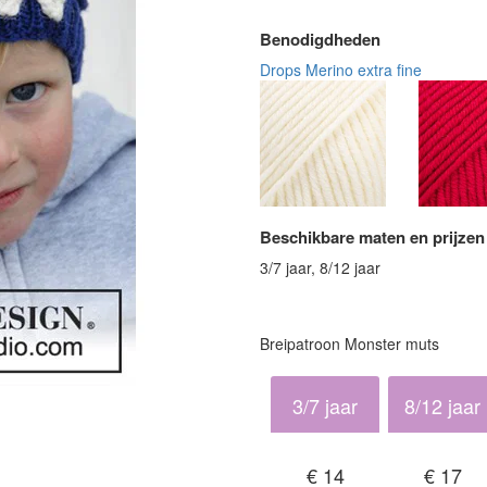
Benodigdheden
Drops Merino extra fine
Beschikbare maten en prijzen
3/7 jaar, 8/12 jaar
Breipatroon Monster muts
3/7 jaar
8/12 jaar
€ 14
€ 17