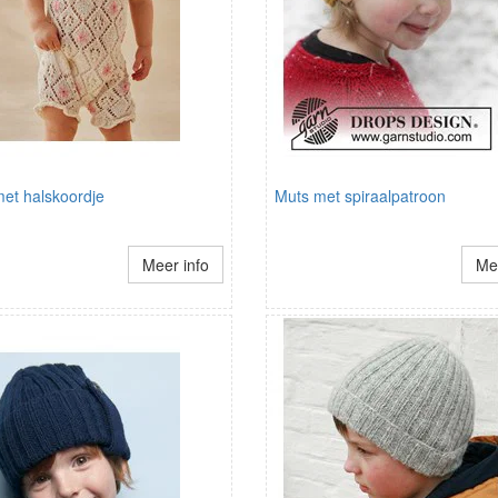
met halskoordje
Muts met spiraalpatroon
Meer info
Mee