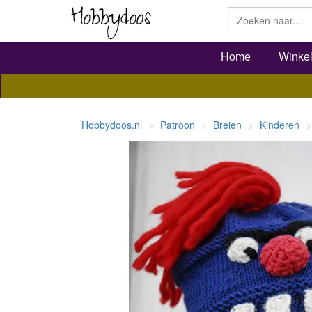
Home
Winke
Hobbydoos.nl
Patroon
Breien
Kinderen