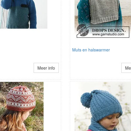
Muts en halswarmer
Meer info
Mee