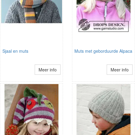
Sjaal en muts
Muts met geborduurde Alpaca
Meer info
Meer info