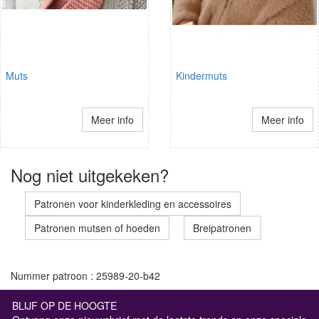
Muts
Kindermuts
Meer info
Meer info
Nog niet uitgekeken?
Patronen voor kinderkleding en accessoires
Patronen mutsen of hoeden
Breipatronen
Nummer patroon : 25989-20-b42
BLIJF OP DE HOOGTE