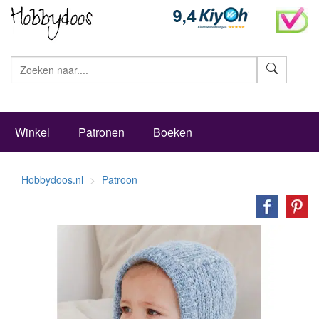
Zoeke
Winkel
Patronen
Boeken
Hobbydoos.nl
Patroon