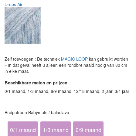
Drops Air
Zelf toevoegen : De techniek
MAGIC LOOP
kan gebruikt worden
– in dat geval heeft u alleen een rondbreinaald nodig van 80 cm
in elke maat.
Beschikbare maten en prijzen
0/1 maand, 1/3 maand, 6/9 maand, 12/18 maand, 2 jaar, 3/4 jaar
Breipatroon Babymuts / balaclava
0/1 maand
1/3 maand
6/9 maand