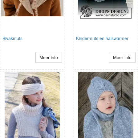
Bivakmuts
Kindermuts en halswarmer
Meer info
Meer info