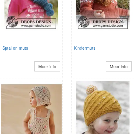
Sjaal en muts
Kindermuts
Meer info
Meer info