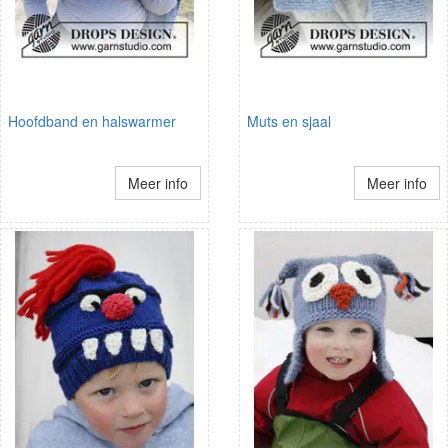
Hoofdband en halswarmer
Muts en sjaal
Meer info
Meer info