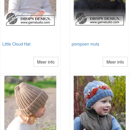
Little Cloud Hat
pompoen muts
Meer info
Meer info