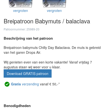
vergroten
vergroten
Breipatroon Babymuts / balaclava
Patroonnummer: 25989-20
Beschrijving van het patroon
Breipatroon babymuts Chilly Day Balaclava. De muts is gebreid
van het garen Drops Air.
Wij genieten even van een korte vakantie! Vanaf vrijdag 7
augustus staan wij weer voor u klaar.
Download GRATIS patroon
Gratis
verzending
vanaf € 50,-*
Benodigdheden