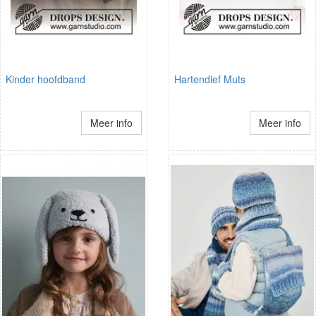
Kinder hoofdband
Hartendief Muts
Meer info
Meer info